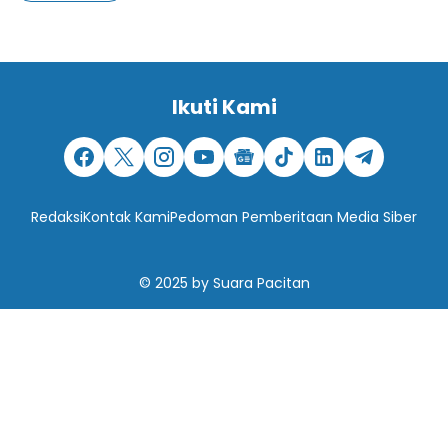
Ikuti Kami
Redaksi
Kontak Kami
Pedoman Pemberitaan Media Siber
© 2025
by
Suara Pacitan