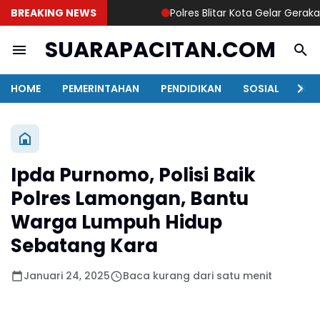
BREAKING NEWS
Polres Blitar Kota Gelar Gerakan
SUARAPACITAN.COM
HOME
PEMERINTAHAN
PENDIDIKAN
SOSIAL
KAB
Ipda Purnomo, Polisi Baik
Polres Lamongan, Bantu
Warga Lumpuh Hidup
Sebatang Kara
Januari 24, 2025
Baca kurang dari satu menit