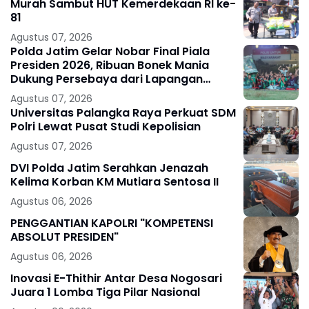
Murah Sambut HUT Kemerdekaan RI ke-
81
Agustus 07, 2026
Polda Jatim Gelar Nobar Final Piala
Presiden 2026, Ribuan Bonek Mania
Dukung Persebaya dari Lapangan
Mapolda
Agustus 07, 2026
Universitas Palangka Raya Perkuat SDM
Polri Lewat Pusat Studi Kepolisian
Agustus 07, 2026
DVI Polda Jatim Serahkan Jenazah
Kelima Korban KM Mutiara Sentosa II
Agustus 06, 2026
PENGGANTIAN KAPOLRI "KOMPETENSI
ABSOLUT PRESIDEN"
Agustus 06, 2026
Inovasi E-Thithir Antar Desa Nogosari
Juara 1 Lomba Tiga Pilar Nasional