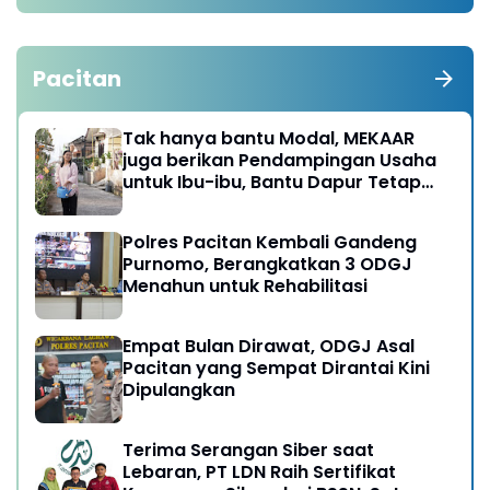
Pacitan
Tak hanya bantu Modal, MEKAAR
juga berikan Pendampingan Usaha
untuk Ibu-ibu, Bantu Dapur Tetap
Ngebul
Polres Pacitan Kembali Gandeng
Purnomo, Berangkatkan 3 ODGJ
Menahun untuk Rehabilitasi
Empat Bulan Dirawat, ODGJ Asal
Pacitan yang Sempat Dirantai Kini
Dipulangkan
Terima Serangan Siber saat
Lebaran, PT LDN Raih Sertifikat