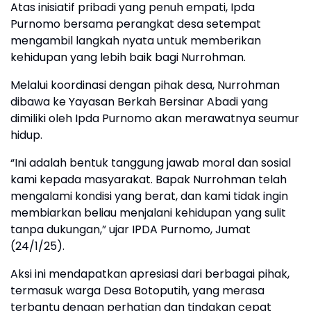
Atas inisiatif pribadi yang penuh empati, Ipda
Purnomo bersama perangkat desa setempat
mengambil langkah nyata untuk memberikan
kehidupan yang lebih baik bagi Nurrohman.
Melalui koordinasi dengan pihak desa, Nurrohman
dibawa ke Yayasan Berkah Bersinar Abadi yang
dimiliki oleh Ipda Purnomo akan merawatnya seumur
hidup.
“Ini adalah bentuk tanggung jawab moral dan sosial
kami kepada masyarakat. Bapak Nurrohman telah
mengalami kondisi yang berat, dan kami tidak ingin
membiarkan beliau menjalani kehidupan yang sulit
tanpa dukungan,” ujar IPDA Purnomo, Jumat
(24/1/25).
Aksi ini mendapatkan apresiasi dari berbagai pihak,
termasuk warga Desa Botoputih, yang merasa
terbantu dengan perhatian dan tindakan cepat