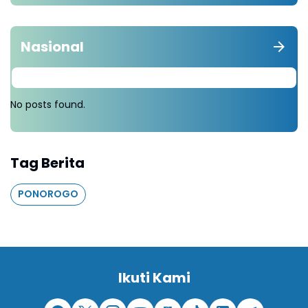
Nasional
No posts found.
Tag Berita
PONOROGO
Ikuti Kami