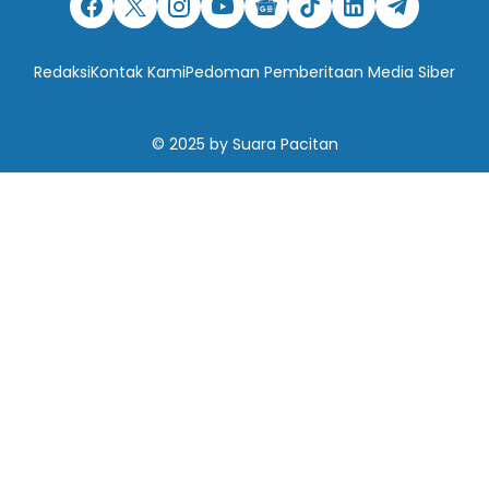
Redaksi
Kontak Kami
Pedoman Pemberitaan Media Siber
© 2025
by
Suara Pacitan