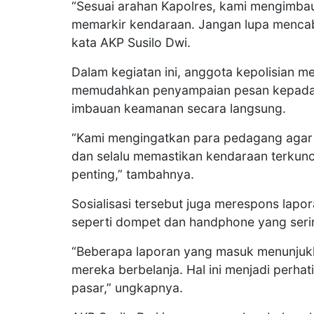
“Sesuai arahan Kapolres, kami mengimbau
memarkir kendaraan. Jangan lupa mencabu
kata AKP Susilo Dwi.
Dalam kegiatan ini, anggota kepolisian 
memudahkan penyampaian pesan kepada 
imbauan keamanan secara langsung.
“Kami mengingatkan para pedagang agar 
dan selalu memastikan kendaraan terkunci
penting,” tambahnya.
Sosialisasi tersebut juga merespons lapo
seperti dompet dan handphone yang sering
“Beberapa laporan yang masuk menunjukk
mereka berbelanja. Hal ini menjadi perha
pasar,” ungkapnya.