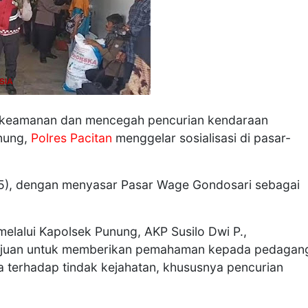
 keamanan dan mencegah pencurian kendaraan
unung,
Polres Pacitan
menggelar sosialisasi di pasar-
025), dengan menyasar Pasar Wage Gondosari sebagai
elalui Kapolsek Punung, AKP Susilo Dwi P.,
rtujuan untuk memberikan pemahaman kepada pedagan
 terhadap tindak kejahatan, khususnya pencurian