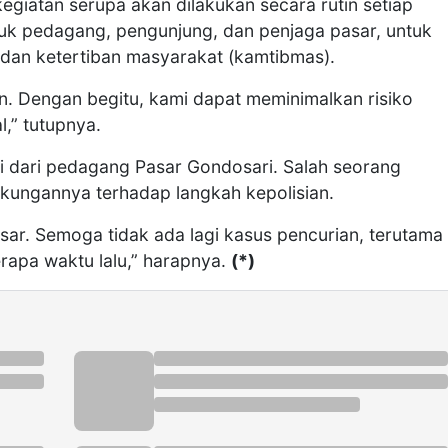
giatan serupa akan dilakukan secara rutin setiap
suk pedagang, pengunjung, dan penjaga pasar, untuk
 dan ketertiban masyarakat (kamtibmas).
n. Dengan begitu, kami dapat meminimalkan risiko
l,” tutupnya.
si dari pedagang Pasar Gondosari. Salah seorang
ungannya terhadap langkah kepolisian.
asar. Semoga tidak ada lagi kasus pencurian, terutama
erapa waktu lalu,” harapnya.
(*)