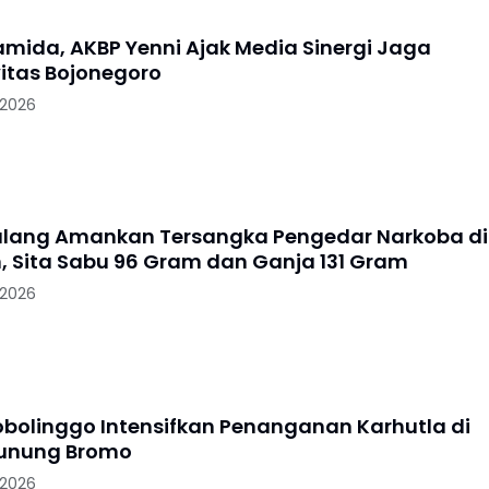
ramida, AKBP Yenni Ajak Media Sinergi Jaga
itas Bojonegoro
 2026
alang Amankan Tersangka Pengedar Narkoba di
, Sita Sabu 96 Gram dan Ganja 131 Gram
 2026
robolinggo Intensifkan Penanganan Karhutla di
Gunung Bromo
 2026