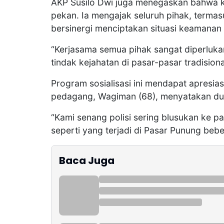
AKP Susilo Dwi juga menegaskan bahwa ke
pekan. Ia mengajak seluruh pihak, terma
bersinergi menciptakan situasi keamanan
“Kerjasama semua pihak sangat diperluka
tindak kejahatan di pasar-pasar tradisiona
Program sosialisasi ini mendapat apresia
pedagang, Wagiman (68), menyatakan duk
“Kami senang polisi sering blusukan ke p
seperti yang terjadi di Pasar Punung beb
Baca Juga