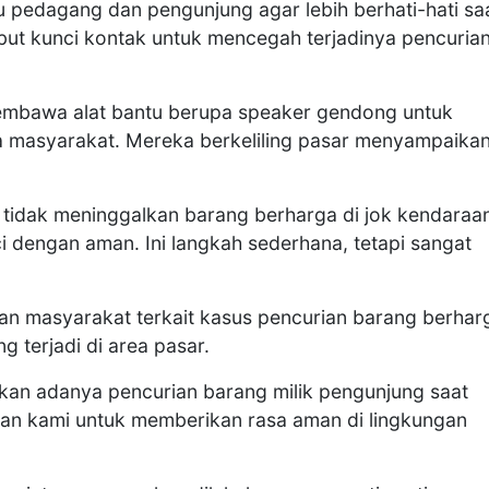
 pedagang dan pengunjung agar lebih berhati-hati sa
t kunci kontak untuk mencegah terjadinya pencurian
membawa alat bantu berupa speaker gendong untuk
masyarakat. Mereka berkeliling pasar menyampaika
tidak meninggalkan barang berharga di jok kendaraa
 dengan aman. Ini langkah sederhana, tetapi sangat
ran masyarakat terkait kasus pencurian barang berhar
 terjadi di area pasar.
an adanya pencurian barang milik pengunjung saat
tian kami untuk memberikan rasa aman di lingkungan