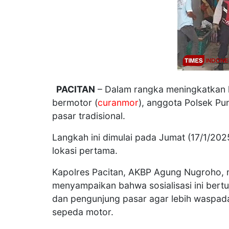
PACITAN
– Dalam rangka meningkatkan
bermotor (
curanmor
), anggota Polsek P
pasar tradisional.
Langkah ini dimulai pada Jumat (17/1/2
lokasi pertama.
Kapolres Pacitan, AKBP Agung Nugroho, m
menyampaikan bahwa sosialisasi ini be
dan pengunjung pasar agar lebih waspada
sepeda motor.