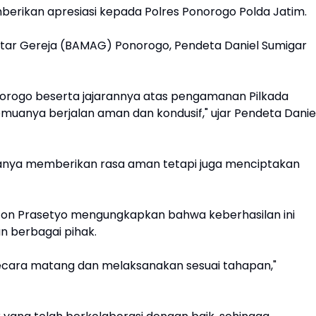
berikan apresiasi kepada Polres Ponorogo Polda Jatim.
tar Gereja (BAMAG) Ponorogo, Pendeta Daniel Sumigar
norogo beserta jajarannya atas pengamanan Pilkada
emuanya berjalan aman dan kondusif," ujar Pendeta Danie
anya memberikan rasa aman tetapi juga menciptakan
ton Prasetyo mengungkapkan bahwa keberhasilan ini
an berbagai pihak.
cara matang dan melaksanakan sesuai tahapan,"