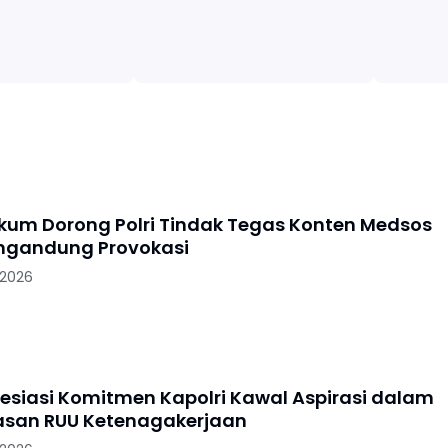
kum Dorong Polri Tindak Tegas Konten Medsos
ngandung Provokasi
 2026
resiasi Komitmen Kapolri Kawal Aspirasi dalam
san RUU Ketenagakerjaan