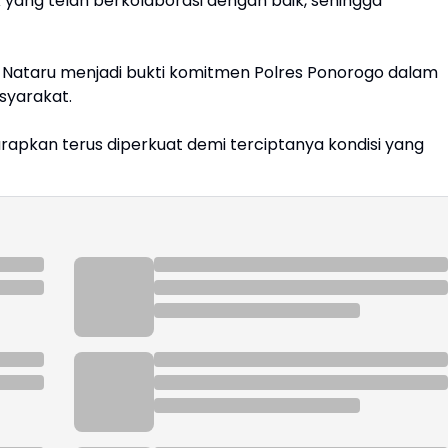
 yang telah berkolaborasi dengan baik, sehingga
 Nataru menjadi bukti komitmen Polres Ponorogo dalam
syarakat.
iharapkan terus diperkuat demi terciptanya kondisi yang