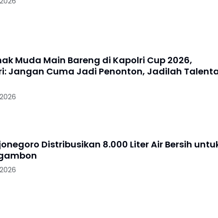
 2026
nak Muda Main Bareng di Kapolri Cup 2026,
i: Jangan Cuma Jadi Penonton, Jadilah Talent
 2026
jonegoro Distribusikan 8.000 Liter Air Bersih untu
Ngambon
 2026