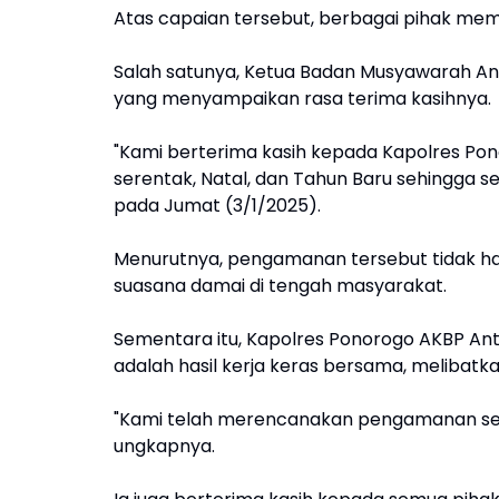
Atas capaian tersebut, berbagai pihak mem
Salah satunya, Ketua Badan Musyawarah An
yang menyampaikan rasa terima kasihnya.
"Kami berterima kasih kepada Kapolres Po
serentak, Natal, dan Tahun Baru sehingga s
pada Jumat (3/1/2025).
Menurutnya, pengamanan tersebut tidak h
suasana damai di tengah masyarakat.
Sementara itu, Kapolres Ponorogo AKBP An
adalah hasil kerja keras bersama, melibatk
"Kami telah merencanakan pengamanan se
ungkapnya.