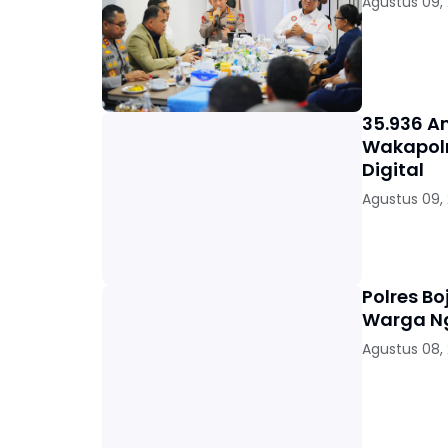
Agustus 09,
35.936 A
Wakapolr
Digital
Agustus 09,
Polres Bo
Warga 
Agustus 08,