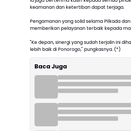
Ia juga berterima kasih kepada semua pihak
keamanan dan ketertiban dapat terjaga.
Pengamanan yang solid selama Pilkada dan
memberikan pelayanan terbaik kepada ma
"Ke depan, sinergi yang sudah terjalin ini d
lebih baik di Ponorogo," pungkasnya. (*)
Baca Juga