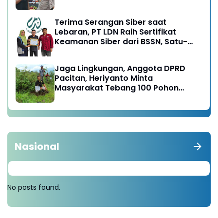
Terima Serangan Siber saat
Lebaran, PT LDN Raih Sertifikat
Keamanan Siber dari BSSN, Satu-
satunya di Karesidenan Madiun
Raya
Jaga Lingkungan, Anggota DPRD
Pacitan, Heriyanto Minta
Masyarakat Tebang 100 Pohon
diganti Tanam 1000 Pohon
Nasional
No posts found.