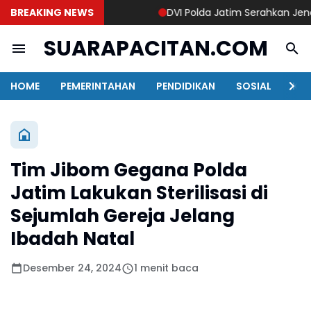
BREAKING NEWS
DVI Polda Jatim Serahkan Jenazah 
SUARAPACITAN.COM
HOME
PEMERINTAHAN
PENDIDIKAN
SOSIAL
KAB
Tim Jibom Gegana Polda
Jatim Lakukan Sterilisasi di
Sejumlah Gereja Jelang
Ibadah Natal
Desember 24, 2024
1 menit baca