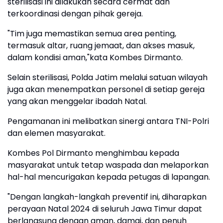
sterilisasi ini dilakukan secara cermat dan
terkoordinasi dengan pihak gereja.
"Tim juga memastikan semua area penting,
termasuk altar, ruang jemaat, dan akses masuk,
dalam kondisi aman,"kata Kombes Dirmanto.
Selain sterilisasi, Polda Jatim melalui satuan wilayah
juga akan menempatkan personel di setiap gereja
yang akan menggelar ibadah Natal.
Pengamanan ini melibatkan sinergi antara TNI-Polri
dan elemen masyarakat.
Kombes Pol Dirmanto menghimbau kepada
masyarakat untuk tetap waspada dan melaporkan
hal-hal mencurigakan kepada petugas di lapangan.
"Dengan langkah-langkah preventif ini, diharapkan
perayaan Natal 2024 di seluruh Jawa Timur dapat
berlangsung dengan aman, damai, dan penuh