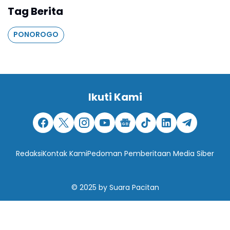
Tag Berita
PONOROGO
Ikuti Kami
Redaksi
Kontak Kami
Pedoman Pemberitaan Media Siber
© 2025
by
Suara Pacitan