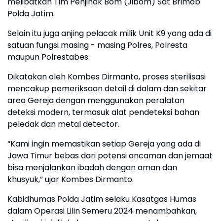
melibatkan Tim Penjinak Bom (Jibom) Sat Brimob
Polda Jatim.
Selain itu juga anjing pelacak milik Unit K9 yang ada di
satuan fungsi masing - masing Polres, Polresta
maupun Polrestabes.
Dikatakan oleh Kombes Dirmanto, proses sterilisasi
mencakup pemeriksaan detail di dalam dan sekitar
area Gereja dengan menggunakan peralatan
deteksi modern, termasuk alat pendeteksi bahan
peledak dan metal detector.
“Kami ingin memastikan setiap Gereja yang ada di
Jawa Timur bebas dari potensi ancaman dan jemaat
bisa menjalankan ibadah dengan aman dan
khusyuk,” ujar Kombes Dirmanto.
Kabidhumas Polda Jatim selaku Kasatgas Humas
dalam Operasi Lilin Semeru 2024 menambahkan,