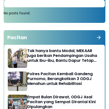
No posts found.
Pacitan
Tak hanya bantu Modal, MEKAAR
juga berikan Pendampingan Usaha
untuk Ibu-ibu, Bantu Dapur Tetap
Ngebul
Polres Pacitan Kembali Gandeng
Purnomo, Berangkatkan 3 ODGJ
Menahun untuk Rehabilitasi
Empat Bulan Dirawat, ODGJ Asal
Pacitan yang Sempat Dirantai Kini
Dipulangkan