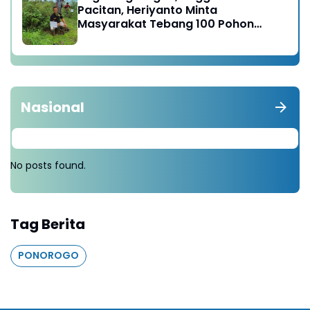
Pacitan, Heriyanto Minta
Masyarakat Tebang 100 Pohon
diganti Tanam 1000 Pohon
Nasional
No posts found.
Tag Berita
PONOROGO