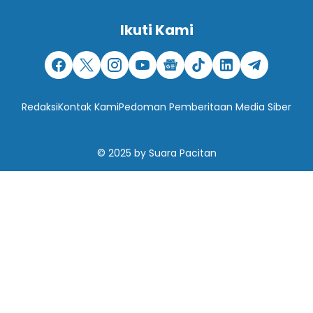
Ikuti Kami
Redaksi
Kontak Kami
Pedoman Pemberitaan Media Siber
© 2025
by
Suara Pacitan