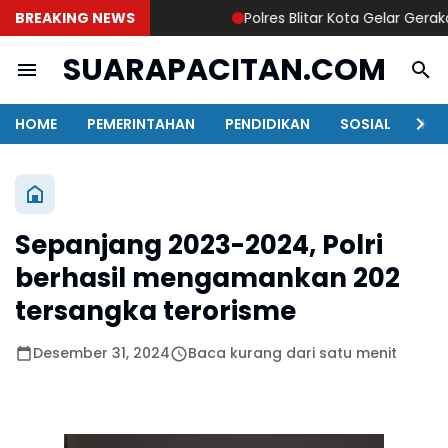
BREAKING NEWS
Polres Blitar Kota Gelar Geraka
SUARAPACITAN.COM
HOME
PEMERINTAHAN
PENDIDIKAN
SOSIAL
KAB
Sepanjang 2023-2024, Polri
berhasil mengamankan 202
tersangka terorisme
Desember 31, 2024
Baca kurang dari satu menit