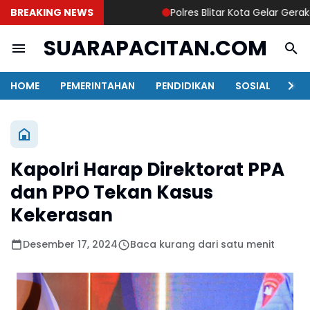
BREAKING NEWS
Polres Blitar Kota Gelar Geraka
SUARAPACITAN.COM
HOME
PEMERINTAHAN
PENDIDIKAN
SOSIAL
KAB
Kapolri Harap Direktorat PPA
dan PPO Tekan Kasus
Kekerasan
Desember 17, 2024
Baca kurang dari satu menit