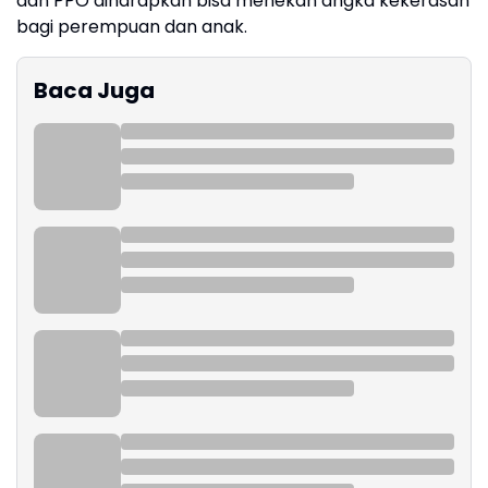
dan PPO diharapkan bisa menekan angka kekerasan
bagi perempuan dan anak.
Baca Juga