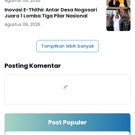
Agustus 06, 2026
Inovasi E-Thithir Antar Desa Nogosari
Juara 1 Lomba Tiga Pilar Nasional
Agustus 06, 2026
Tampilkan lebih banyak
Posting Komentar
Post Populer