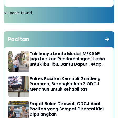
No posts found.
Pacitan
Tak hanya bantu Modal, MEKAAR
juga berikan Pendampingan Usaha
untuk Ibu-ibu, Bantu Dapur Tetap
Ngebul
Polres Pacitan Kembali Gandeng
Purnomo, Berangkatkan 3 ODGJ
Menahun untuk Rehabilitasi
Empat Bulan Dirawat, ODGJ Asal
Pacitan yang Sempat Dirantai Kini
Dipulangkan