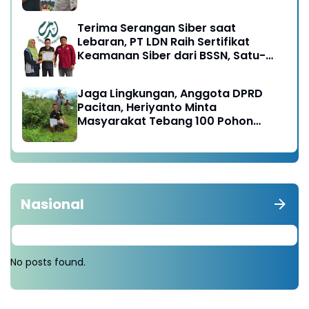
Terima Serangan Siber saat
Lebaran, PT LDN Raih Sertifikat
Keamanan Siber dari BSSN, Satu-
satunya di Karesidenan Madiun
Raya
Jaga Lingkungan, Anggota DPRD
Pacitan, Heriyanto Minta
Masyarakat Tebang 100 Pohon
diganti Tanam 1000 Pohon
Nasional
No posts found.