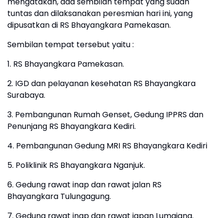
mengatakan, ada sembilan tempat yang sudah
tuntas dan dilaksanakan peresmian hari ini, yang
dipusatkan di RS Bhayangkara Pamekasan.
Sembilan tempat tersebut yaitu :
1. RS Bhayangkara Pamekasan.
2. IGD dan pelayanan kesehatan RS Bhayangkara
Surabaya.
3. Pembangunan Rumah Genset, Gedung IPPRS dan
Penunjang RS Bhayangkara Kediri.
4. Pembangunan Gedung MRI RS Bhayangkara Kediri
5. Poliklinik RS Bhayangkara Nganjuk.
6. Gedung rawat inap dan rawat jalan RS
Bhayangkara Tulungagung.
7. Gedung rawat inap dan rawat japan Lumajang.