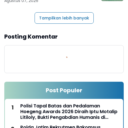
Agustus 07, 2026
Tampilkan lebih banyak
Posting Komentar
Post Populer
Polisi Tapal Batas dan Pedalaman
Hoegeng Awards 2026 Diraih Iptu Motalip
Litiloly, Bukti Pengabdian Humanis di
Nduga
Polda Jatim Rekrutmen Bakomsus,