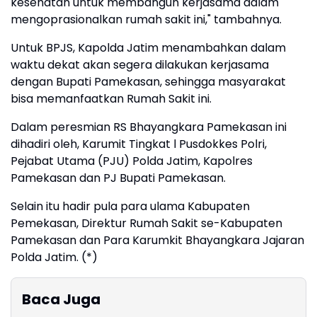
kesehatan untuk membangun kerjasama dalam
mengoprasionalkan rumah sakit ini," tambahnya.
Untuk BPJS, Kapolda Jatim menambahkan dalam
waktu dekat akan segera dilakukan kerjasama
dengan Bupati Pamekasan, sehingga masyarakat
bisa memanfaatkan Rumah Sakit ini.
Dalam peresmian RS Bhayangkara Pamekasan ini
dihadiri oleh, Karumit Tingkat l Pusdokkes Polri,
Pejabat Utama (PJU) Polda Jatim, Kapolres
Pamekasan dan PJ Bupati Pamekasan.
Selain itu hadir pula para ulama Kabupaten
Pemekasan, Direktur Rumah Sakit se-Kabupaten
Pamekasan dan Para Karumkit Bhayangkara Jajaran
Polda Jatim. (*)
Baca Juga