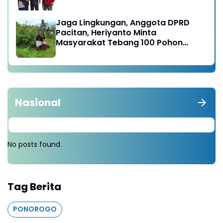
satunya di Karesidenan Madiun
Raya
Jaga Lingkungan, Anggota DPRD
Pacitan, Heriyanto Minta
Masyarakat Tebang 100 Pohon
diganti Tanam 1000 Pohon
Nasional
No posts found.
Tag Berita
PONOROGO