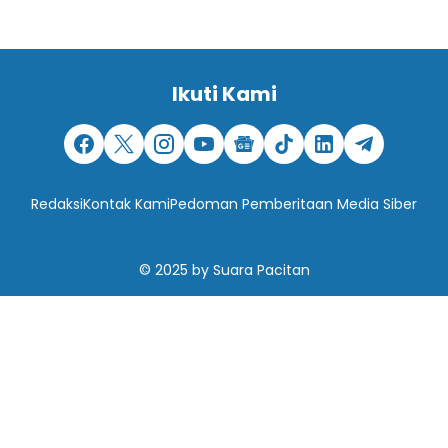
Ikuti Kami
Redaksi
Kontak Kami
Pedoman Pemberitaan Media Siber
© 2025
by
Suara Pacitan