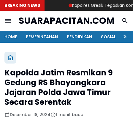
BREAKING NEWS
Kapolres Gresik Tegaskan Komitmen
SUARAPACITAN.COM
HOME
PEMERINTAHAN
PENDIDIKAN
SOSIAL
KAB
Kapolda Jatim Resmikan 9
Gedung RS Bhayangkara
Jajaran Polda Jawa Timur
Secara Serentak
Desember 18, 2024
1 menit baca