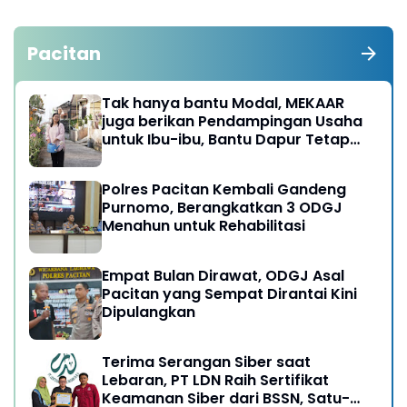
Pacitan
Tak hanya bantu Modal, MEKAAR
juga berikan Pendampingan Usaha
untuk Ibu-ibu, Bantu Dapur Tetap
Ngebul
Polres Pacitan Kembali Gandeng
Purnomo, Berangkatkan 3 ODGJ
Menahun untuk Rehabilitasi
Empat Bulan Dirawat, ODGJ Asal
Pacitan yang Sempat Dirantai Kini
Dipulangkan
Terima Serangan Siber saat
Lebaran, PT LDN Raih Sertifikat
Keamanan Siber dari BSSN, Satu-