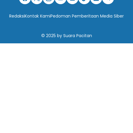
Redaksi
Kontak Kami
Pedoman Pemberitaan Media Siber
© 2025
by
Suara Pacitan