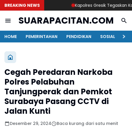
BREAKING NEWS
Kapolres Gresik Tegaskan Komitm
SUARAPACITAN.COM
HOME
PEMERINTAHAN
PENDIDIKAN
SOSIAL
KAB
Cegah Peredaran Narkoba
Polres Pelabuhan
Tanjungperak dan Pemkot
Surabaya Pasang CCTV di
Jalan Kunti
Desember 29, 2024
Baca kurang dari satu menit