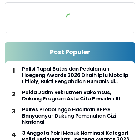
Post Populer
Polisi Tapal Batas dan Pedalaman
Hoegeng Awards 2026 Diraih Iptu Motalip
Litiloly, Bukti Pengabdian Humanis di
Nduga
Polda Jatim Rekrutmen Bakomsus,
Dukung Program Asta Cita Presiden RI
Polres Probolinggo Hadirkan SPPG
Banyuanyar Dukung Pemenuhan Gizi
Nasional
3 Anggota Polri Masuk Nominasi Kategori
Polisi Berintegritas Hoegeng Awards 2026