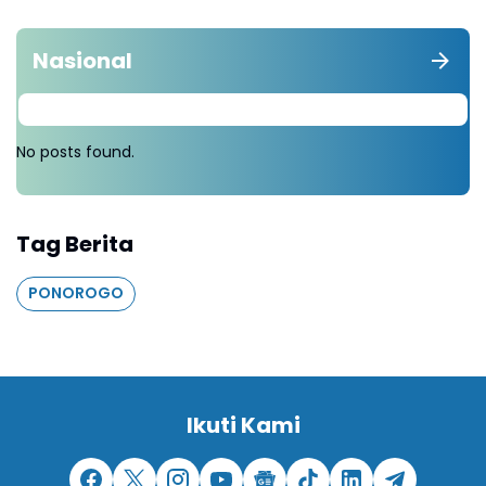
Nasional
No posts found.
Tag Berita
PONOROGO
Ikuti Kami