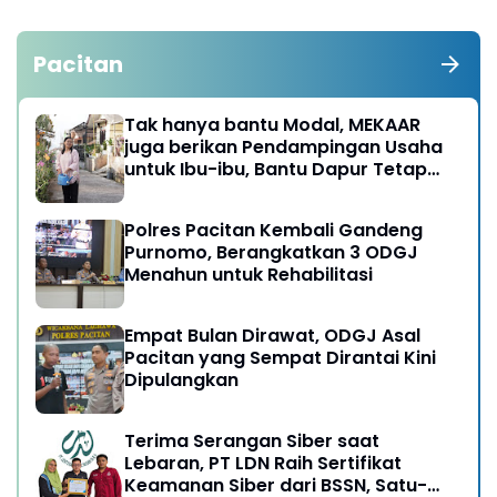
Pacitan
Tak hanya bantu Modal, MEKAAR
juga berikan Pendampingan Usaha
untuk Ibu-ibu, Bantu Dapur Tetap
Ngebul
Polres Pacitan Kembali Gandeng
Purnomo, Berangkatkan 3 ODGJ
Menahun untuk Rehabilitasi
Empat Bulan Dirawat, ODGJ Asal
Pacitan yang Sempat Dirantai Kini
Dipulangkan
Terima Serangan Siber saat
Lebaran, PT LDN Raih Sertifikat
Keamanan Siber dari BSSN, Satu-