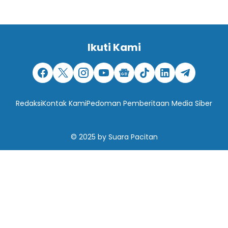
Ikuti Kami
Redaksi
Kontak Kami
Pedoman Pemberitaan Media Siber
© 2025
by
Suara Pacitan