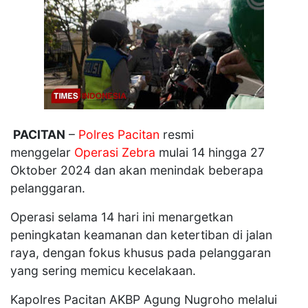
PACITAN
–
Polres Pacitan
resmi
menggelar
Operasi Zebra
mulai 14 hingga 27
Oktober 2024 dan akan menindak beberapa
pelanggaran.
Operasi selama 14 hari ini menargetkan
peningkatan keamanan dan ketertiban di jalan
raya, dengan fokus khusus pada pelanggaran
yang sering memicu kecelakaan.
Kapolres Pacitan AKBP Agung Nugroho melalui