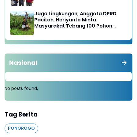
satunya di Karesidenan Madiun
Raya
Jaga Lingkungan, Anggota DPRD
Pacitan, Heriyanto Minta
Masyarakat Tebang 100 Pohon
diganti Tanam 1000 Pohon
Nasional
No posts found.
Tag Berita
PONOROGO