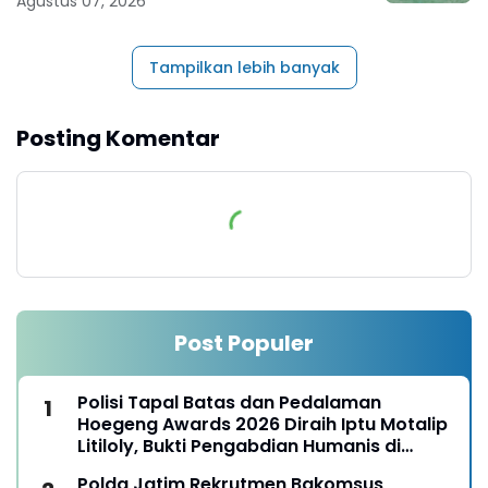
Agustus 07, 2026
Tampilkan lebih banyak
Posting Komentar
Post Populer
Polisi Tapal Batas dan Pedalaman
Hoegeng Awards 2026 Diraih Iptu Motalip
Litiloly, Bukti Pengabdian Humanis di
Nduga
Polda Jatim Rekrutmen Bakomsus,