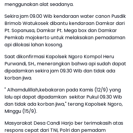
menggunakan alat seadanya.
Sekira jam 09.00 Wib kendaraan water canon Pusdik
Brimob Watukosek dibantu kendaraan Damkar dari
Pt. Sopanusa, Damkar Pt. Mega box dan Damkar
Pemkab mojokerto untuk melaksakan pemadaman
api dilokasi lahan kosong.
Saat dikonfirmasi Kapolsek Ngoro Kompol Heru
Purwandi, SH., menerangkan bahwa api sudah dapat
dipadamkan sekira jam 09.30 Wib dan tidak ada
korban jiwa.
" Alhamdulillah,kebakaran pada Kamis (12/9) yang
lalu api dapat dipadamkan sekitar Pukul 09.30 Wib
dan tidak ada korban jiwa," terang Kapolsek Ngoro,
Minggu (15/9).
Masyarakat Desa Candi Harjo ber terimakasih atas
respons cepat dari TNI, Polri dan pemadam