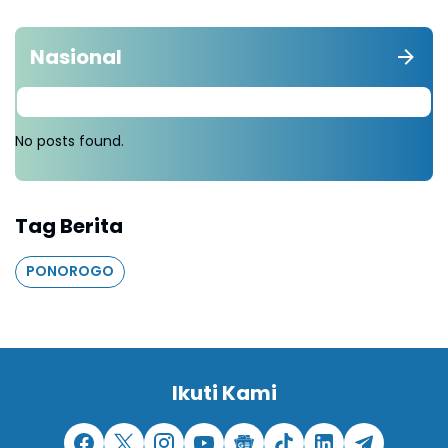
Nasional
No posts found.
Tag Berita
PONOROGO
Ikuti Kami