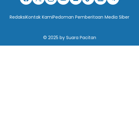
Redaksi
Kontak Kami
Pedoman Pemberitaan Media Siber
© 2025
by
Suara Pacitan