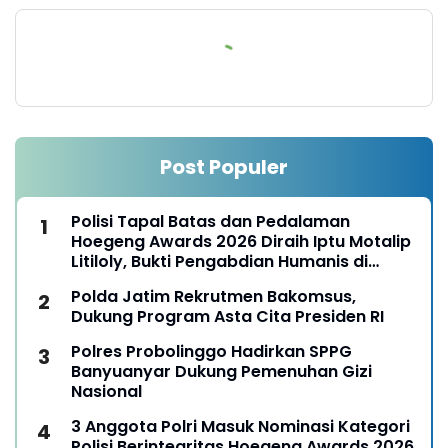
Post Populer
Polisi Tapal Batas dan Pedalaman
Hoegeng Awards 2026 Diraih Iptu Motalip
Litiloly, Bukti Pengabdian Humanis di
Nduga
Polda Jatim Rekrutmen Bakomsus,
Dukung Program Asta Cita Presiden RI
Polres Probolinggo Hadirkan SPPG
Banyuanyar Dukung Pemenuhan Gizi
Nasional
3 Anggota Polri Masuk Nominasi Kategori
Polisi Berintegritas Hoegeng Awards 2026