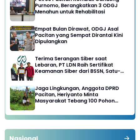
Purnomo, Berangkatkan 3 ODGJ
Menahun untuk Rehabilitasi
Empat Bulan Dirawat, ODGJ Asal
Pacitan yang Sempat Dirantai Kini
Dipulangkan
Terima Serangan Siber saat
Lebaran, PT LDN Raih Sertifikat
Keamanan Siber dari BSSN, Satu-
satunya di Karesidenan Madiun
Raya
Jaga Lingkungan, Anggota DPRD
Pacitan, Heriyanto Minta
Masyarakat Tebang 100 Pohon
diganti Tanam 1000 Pohon
Nasional