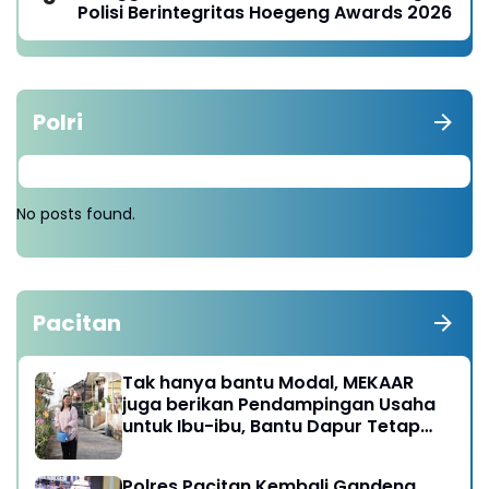
Polisi Berintegritas Hoegeng Awards 2026
Polri
No posts found.
Pacitan
Tak hanya bantu Modal, MEKAAR
juga berikan Pendampingan Usaha
untuk Ibu-ibu, Bantu Dapur Tetap
Ngebul
Polres Pacitan Kembali Gandeng