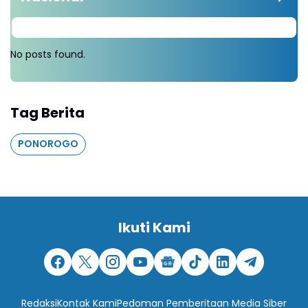
No posts found.
Tag Berita
PONOROGO
Ikuti Kami
Redaksi
Kontak Kami
Pedoman Pemberitaan Media Siber