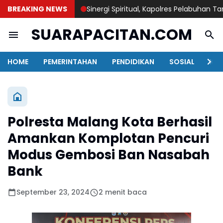
BREAKING NEWS
Sinergi Spiritual, Kapolres Pelabuhan Tanjung 
SUARAPACITAN.COM
HOME
PEMERINTAHAN
PENDIDIKAN
SOSIAL
KAB
Polresta Malang Kota Berhasil
Amankan Komplotan Pencuri
Modus Gembosi Ban Nasabah
Bank
September 23, 2024
2 menit baca