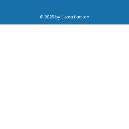
© 2025
by
Suara Pacitan