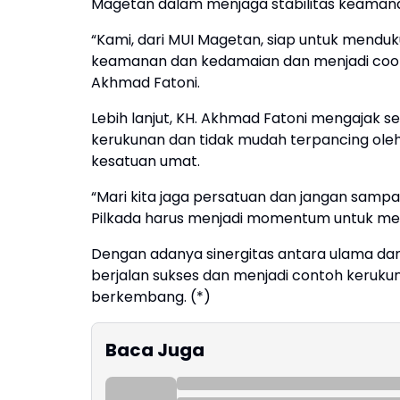
Magetan dalam menjaga stabilitas keamana
“Kami, dari MUI Magetan, siap untuk mend
keamanan dan kedamaian dan menjadi coolin
Akhmad Fatoni.
Lebih lanjut, KH. Akhmad Fatoni mengajak
kerukunan dan tidak mudah terpancing ole
kesatuan umat.
“Mari kita jaga persatuan dan jangan sampa
Pilkada harus menjadi momentum untuk mem
Dengan adanya sinergitas antara ulama dan
berjalan sukses dan menjadi contoh keruku
berkembang. (*)
Baca Juga