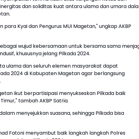
ergitas dan soliditas kuat antara ulama dan umara dal
tan.
an para Kyai dan Pengurus MUI Magetan," ungkap AKBP
ng sebagai wujud kebersamaan untuk bersama sama menja
usif, khususnya jelang Pilkada 2024.
rta ulama dan seluruh elemen masyarakat dapat
ada 2024 di Kabupaten Magetan agar berlangsung
.
an ikut berpartisipasi menyukseskan Pilkada baik
Timur," tambah AKBP Satria.
dalam menyejukkan suasana, sehingga Pilkada bisa
mad Fatoni menyambut baik langkah langkah Polres