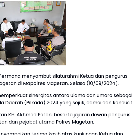
Permana menyambut silaturahmi Ketua dan pengurus
agetan di Mapolres Magetan, Selasa (10/09/2024).
emperkuat sinergitas antara ulama dan umaro sebagai
a Daerah (Pilkada) 2024 yang sejuk, damai dan kondusif.
etan KH. Akhmad Fatoni beserta jajaran dewan pengurus
tan dan pejabat utama Polres Magetan.
yampaikan terima kasih atas kunjungan Ketua dan