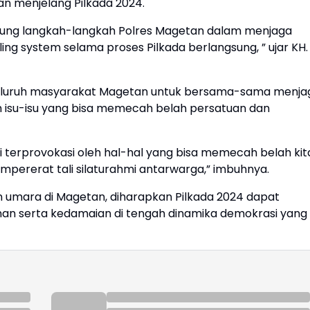
n menjelang Pilkada 2024.
ukung langkah-langkah Polres Magetan dalam menjaga
g system selama proses Pilkada berlangsung, ” ujar KH.
 seluruh masyarakat Magetan untuk bersama-sama menja
h isu-isu yang bisa memecah belah persatuan dan
i terprovokasi oleh hal-hal yang bisa memecah belah kit
pererat tali silaturahmi antarwarga,” imbuhnya.
 umara di Magetan, diharapkan Pilkada 2024 dapat
nan serta kedamaian di tengah dinamika demokrasi yang