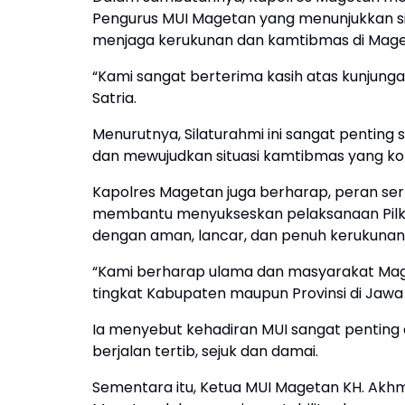
Pengurus MUI Magetan yang menunjukkan sin
menjaga kerukunan dan kamtibmas di Mage
“Kami sangat berterima kasih atas kunjung
Satria.
Menurutnya, Silaturahmi ini sangat penti
dan mewujudkan situasi kamtibmas yang kond
Kapolres Magetan juga berharap, peran se
membantu menyukseskan pelaksanaan Pilk
dengan aman, lancar, dan penuh kerukunan
“Kami berharap ulama dan masyarakat Maget
tingkat Kabupaten maupun Provinsi di Jawa 
Ia menyebut kehadiran MUI sangat penting 
berjalan tertib, sejuk dan damai.
Sementara itu, Ketua MUI Magetan KH. Akh