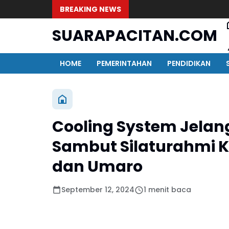
BREAKING NEWS
SUARAPACITAN.COM
HOME
PEMERINTAHAN
PENDIDIKAN
Cooling System Jelan
Sambut Silaturahmi K
dan Umaro
September 12, 2024
1 menit baca