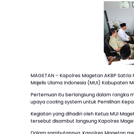
MAGETAN – Kapolres Magetan AKBP Satria 
Majelis Ulama Indonesia (MUI) Kabupaten M
Pertemuan itu berlangsung dalam rangka m
upaya cooling system untuk Pemilihan Kepal
Kegiatan yang dihadiri oleh Ketua MUI Mag
tersebut disambut langsung Kapolres Mage
Dalam sambutannya, Kapolres Magetan men