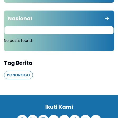
Nasional
No posts found.
Tag Berita
PONOROGO
Ikuti Kami