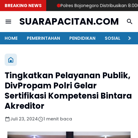
BREAKING NEWS
Polres Bojonegoro Distribusikan 8.000 Lit
SUARAPACITAN.COM
HOME
PEMERINTAHAN
PENDIDIKAN
SOSIAL
KAB
Tingkatkan Pelayanan Publik,
DivPropam Polri Gelar
Sertifikasi Kompetensi Bintara
Akreditor
Juli 23, 2024
1 menit baca