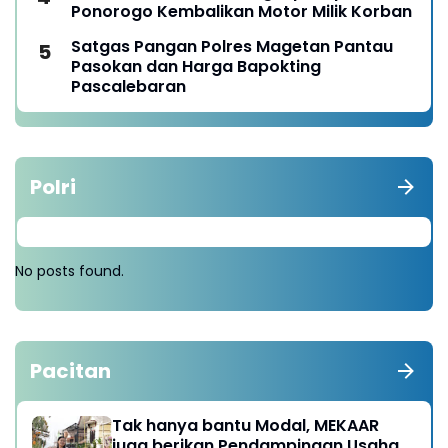
Ponorogo Kembalikan Motor Milik Korban
Satgas Pangan Polres Magetan Pantau
Pasokan dan Harga Bapokting
Pascalebaran
Polri
No posts found.
Pacitan
Tak hanya bantu Modal, MEKAAR
juga berikan Pendampingan Usaha