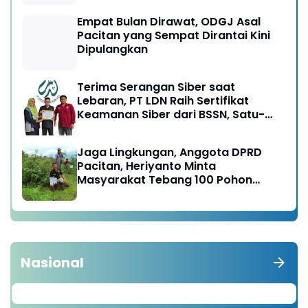
Empat Bulan Dirawat, ODGJ Asal
Pacitan yang Sempat Dirantai Kini
Dipulangkan
Terima Serangan Siber saat
Lebaran, PT LDN Raih Sertifikat
Keamanan Siber dari BSSN, Satu-
satunya di Karesidenan Madiun
Raya
Jaga Lingkungan, Anggota DPRD
Pacitan, Heriyanto Minta
Masyarakat Tebang 100 Pohon
diganti Tanam 1000 Pohon
Nasional