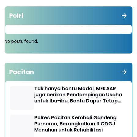
Polri
No posts found.
Pacitan
Tak hanya bantu Modal, MEKAAR
juga berikan Pendampingan Usaha
untuk Ibu-ibu, Bantu Dapur Tetap
Ngebul
Polres Pacitan Kembali Gandeng
Purnomo, Berangkatkan 3 ODGJ
Menahun untuk Rehabilitasi