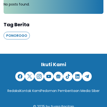
No posts found.
Tag Berita
PONOROGO
Ikuti Kami
Redaksi
Kontak Kami
Pedoman Pemberitaan Media Siber
© 2025
by
Suara Pacitan