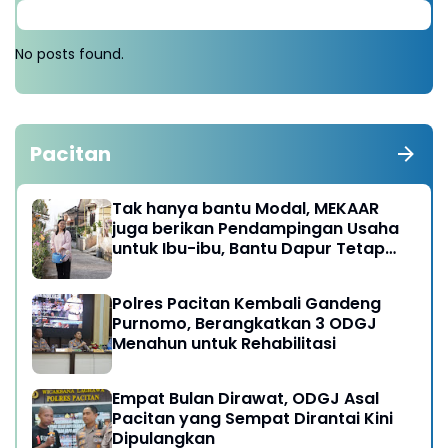
No posts found.
Pacitan
Tak hanya bantu Modal, MEKAAR
juga berikan Pendampingan Usaha
untuk Ibu-ibu, Bantu Dapur Tetap
Ngebul
Polres Pacitan Kembali Gandeng
Purnomo, Berangkatkan 3 ODGJ
Menahun untuk Rehabilitasi
Empat Bulan Dirawat, ODGJ Asal
Pacitan yang Sempat Dirantai Kini
Dipulangkan