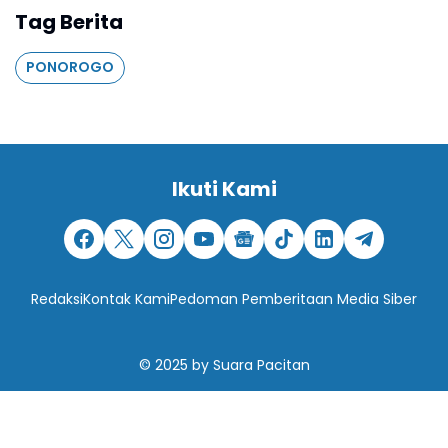
Tag Berita
PONOROGO
Ikuti Kami
Redaksi
Kontak Kami
Pedoman Pemberitaan Media Siber
© 2025
by
Suara Pacitan