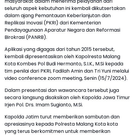
masyarakat dalam menerima pelayanan dari
seluruh aspek kebutuhan ini kembali diikutsertakan
dalam ajang Pemantauan Keberlanjutan dan
Replikasi Inovasi (PKRI) dari Kementerian
Pendayagunaan Aparatur Negara dan Reformasi
Birokrasi (PANRB).
Aplikasi yang digagas dari tahun 2015 tersebut,
kembali dipresentasikan oleh Kapolresta Malang
Kota Kombes Pol Budi Hermanto, S.I.K., M.Si kepada
tim penilai dari PKRI, Fadilah Amin dan Tri Yuni melalui
video conference zoom meeting, Senin (15/7/2024).
Dalam presentasi dan wawancara tersebut juga
secara langsung disaksikan oleh Kapolda Jawa Timur
Irjen Pol. Drs. Imam Sugianto, M.Si.
Kapolda Jatim turut memberikan sambutan dan
apresiasinya kepada Polresta Malang Kota kota
yang terus berkomitmen untuk memberikan