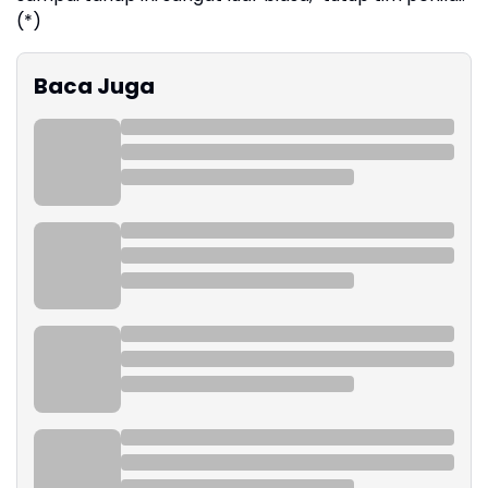
(*)
Baca Juga