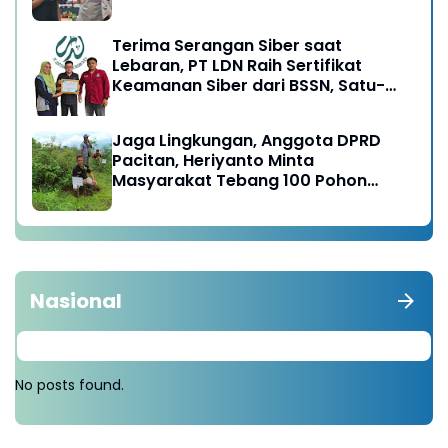
Terima Serangan Siber saat
Lebaran, PT LDN Raih Sertifikat
Keamanan Siber dari BSSN, Satu-
satunya di Karesidenan Madiun
Raya
Jaga Lingkungan, Anggota DPRD
Pacitan, Heriyanto Minta
Masyarakat Tebang 100 Pohon
diganti Tanam 1000 Pohon
Nasional
No posts found.