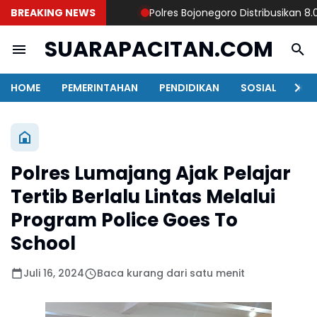
BREAKING NEWS
Polres Bojonegoro Distribusikan 8.000 
SUARAPACITAN.COM
HOME
PEMERINTAHAN
PENDIDIKAN
SOSIAL
KAB
Polres Lumajang Ajak Pelajar
Tertib Berlalu Lintas Melalui
Program Police Goes To
School
Juli 16, 2024
Baca kurang dari satu menit