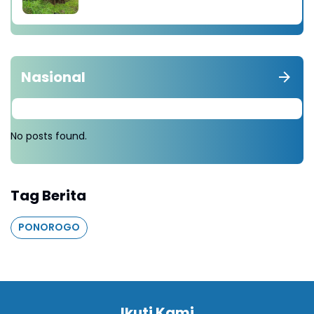
diganti Tanam 1000 Pohon
Nasional
No posts found.
Tag Berita
PONOROGO
Ikuti Kami