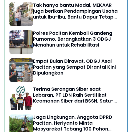
Tak hanya bantu Modal, MEKAAR
juga berikan Pendampingan Usaha
untuk Ibu-ibu, Bantu Dapur Tetap
Ngebul
Polres Pacitan Kembali Gandeng
Purnomo, Berangkatkan 3 ODGJ
Menahun untuk Rehabilitasi
Empat Bulan Dirawat, ODGJ Asal
Pacitan yang Sempat Dirantai Kini
Dipulangkan
Terima Serangan Siber saat
Lebaran, PT LDN Raih Sertifikat
Keamanan Siber dari BSSN, Satu-
satunya di Karesidenan Madiun
Raya
Jaga Lingkungan, Anggota DPRD
Pacitan, Heriyanto Minta
Masyarakat Tebang 100 Pohon