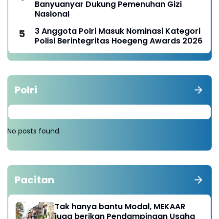
Banyuanyar Dukung Pemenuhan Gizi
Nasional
3 Anggota Polri Masuk Nominasi Kategori
Polisi Berintegritas Hoegeng Awards 2026
Polri
No posts found.
Pacitan
Tak hanya bantu Modal, MEKAAR
juga berikan Pendampingan Usaha