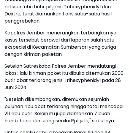
ratusan ribu butir pil jenis Trihexyphenidyl dan
Dextro, turut diamankan 1 ons sabu-sabu hasil
penggrebekan.
Kapolres Jember menerangkan terbongkarnya
kasus tersebut berawal dari laporan salah satu
ekspedisi di Kecamatan Sumbersari yang curiga
dengan kiriman paketan.
Setelah Satreskoba Polres Jember mendatangi
lokasi, lalu kiriman paket itu dibuka ditemukan 2000
butir obat terlarang jenis Trihexyphenidyl pada 28
Juni 2024.
"Setelah dikembangkan, ditemukan sejumlah
puluhan ribu obat terlarang hingga total mencapai
211 ribu butir. Selain itu juga diamankan 7 buah
handphone dan uang senilai Rp1 juta," sebutnya.
Untuk pelaku sabu dikenakan Pasal 112 dan 114