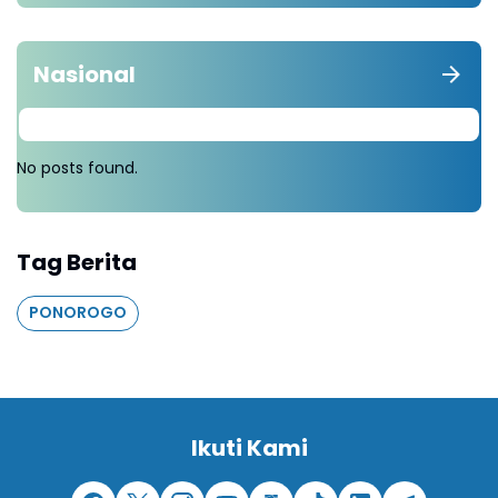
Nasional
No posts found.
Tag Berita
PONOROGO
Ikuti Kami