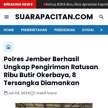
BREAKING NEWS
Ketua IESPA Ibnu Riza Apresiasi Kapolri Cu
SUARAPACITAN.COM
HOME
PEMERINTAHAN
PENDIDIKAN
SOSIAL
KAB
Polres Jember Berhasil
Ungkap Pengiriman Ratusan
Ribu Butir Okerbaya, 8
Tersangka Diamankan
Juli 04, 2024
1 menit baca