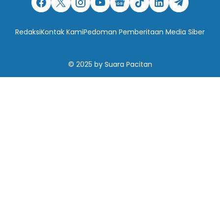
Redaksi
Kontak Kami
Pedoman Pemberitaan Media Siber
© 2025
by
Suara Pacitan