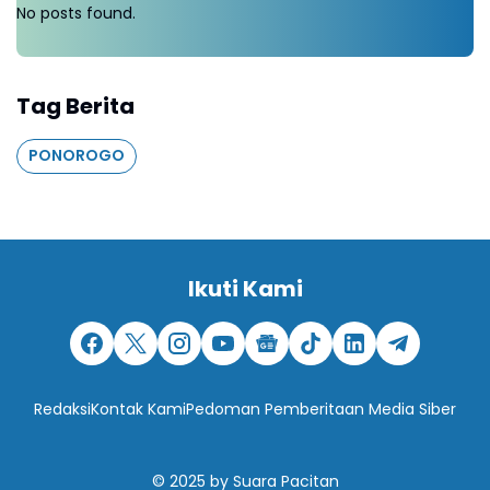
No posts found.
Tag Berita
PONOROGO
Ikuti Kami
Redaksi
Kontak Kami
Pedoman Pemberitaan Media Siber
© 2025
by
Suara Pacitan