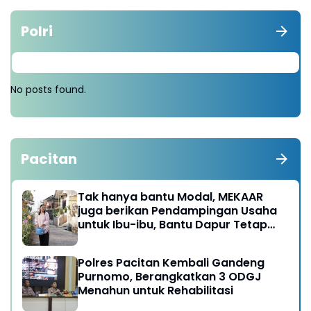
Polri
No posts found.
Pacitan
Tak hanya bantu Modal, MEKAAR
juga berikan Pendampingan Usaha
untuk Ibu-ibu, Bantu Dapur Tetap
Ngebul
Polres Pacitan Kembali Gandeng
Purnomo, Berangkatkan 3 ODGJ
Menahun untuk Rehabilitasi