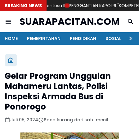
ban KM Mutiara Sentosa II
BREAKING NEWS
PENGGANTIAN KAPOLRI "KOMPETENSI A
SUARAPACITAN.COM
HOME
PEMERINTAHAN
PENDIDIKAN
SOSIAL
KAB
Gelar Program Unggulan
Mahameru Lantas, Polisi
Inspeksi Armada Bus di
Ponorogo
Juli 05, 2024
Baca kurang dari satu menit