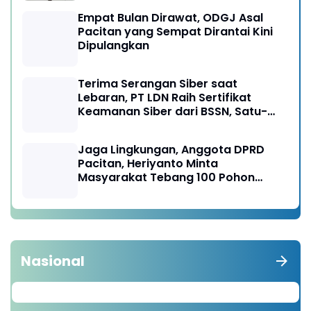
Empat Bulan Dirawat, ODGJ Asal
Pacitan yang Sempat Dirantai Kini
Dipulangkan
Terima Serangan Siber saat
Lebaran, PT LDN Raih Sertifikat
Keamanan Siber dari BSSN, Satu-
satunya di Karesidenan Madiun
Raya
Jaga Lingkungan, Anggota DPRD
Pacitan, Heriyanto Minta
Masyarakat Tebang 100 Pohon
diganti Tanam 1000 Pohon
Nasional