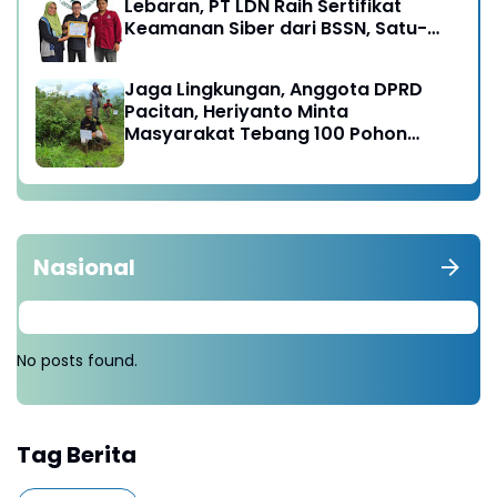
Lebaran, PT LDN Raih Sertifikat
Keamanan Siber dari BSSN, Satu-
satunya di Karesidenan Madiun
Raya
Jaga Lingkungan, Anggota DPRD
Pacitan, Heriyanto Minta
Masyarakat Tebang 100 Pohon
diganti Tanam 1000 Pohon
Nasional
No posts found.
Tag Berita