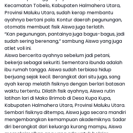
Kecamatan Tobelo, Kabupaten Halmahera Utara,
Provinsi Maluku Utara, sudah kerap membantu
ayahnya bertani pala. Kontur daerah pegunungan,
otomatis membuat fisik Aiswa juga terlatih.
“Kan pegunungan, pantainya juga bagus-bagus, jadi
sudah sering berenang,” sambung Aiswa yang juga
atlet voli ini.
Aiswa bercerita ayahnya sebelum jadi petani,
bekerja sebagai sekuriti. Sementara ibunda adalah
ibu rumah tangga. Aiswa sudah terbiasa hidup
berjuang sejak kecil. Berangkat dari situ juga, sang
ayah kerap melatih fisiknya dengan berlari batasan
waktu tertentu. Dilatih fisik ayahnya, Aiswa rutin
latihan lari di Mako Brimob di Desa Kupa Kupa,
Kabupaten Halmahera Utara, Provinsi Maluku Utara.
Sembari fisiknya ditempa, Aiswa juga secara mandiri
mengembangkan kemampuan akademiknya. Sadar
diri berangkat dari keluarga kurang mampu, Aiswa