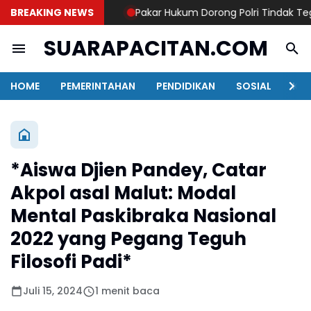
BREAKING NEWS
Pakar Hukum Dorong Polri Tindak Tegas 
SUARAPACITAN.COM
HOME
PEMERINTAHAN
PENDIDIKAN
SOSIAL
KAB
*Aiswa Djien Pandey, Catar
Akpol asal Malut: Modal
Mental Paskibraka Nasional
2022 yang Pegang Teguh
Filosofi Padi*
Juli 15, 2024
1 menit baca