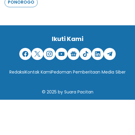
PONOROGO
Ikuti Kami
Redaksi
Kontak Kami
Pedoman Pemberitaan Media Siber
© 2025
by
Suara Pacitan