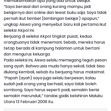
memaksimalkan apa yang ada untuk belajar.
“Saya berasal dari orang kurang mampu, jadi
belajarnya dari online dan lewat buku saja. Saya tidak
pernah ikut bimbel (bimbingan belajar) apapun,”
ungkap Aiswa yang menyebut baru kali pertama ikut
seleksi Akpol ini.
Berjuang di seleksi Akpol tingkat pusat, kedua
orangtuanya tidak menemani. Sebab, mereka harus
tetap berada di kampung halaman untuk bertani
dan mengurus keluarga.
Pada seleksi ini, Aiswa selalu memegang teguh pesan
sang ayah. Bahwa usia muda hanya sekali, tidak bisa
diulang kembali, sebab itu berjuang harus maksimal.
“Papah (ayah) saya juga selalu berpesan, kalau
sudah jadi orang yang berhasil, saya tidak boleh
sombong. Saya harus seperti padi, semakin berisi
semakin merunduk,” tandas gadis kelahiran Maluku
Utara 13 Februari 2006 itu.