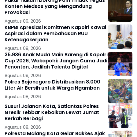
Pakar Hukum Dorong Polri Tindak Tegas
Konten Medsos yang Mengandung
Provokasi
Agustus 09, 2026
KBPBI Apresiasi Komitmen Kapolri Kawal
Aspirasi dalam Pembahasan RUU
Ketenagakerjaan
Agustus 09, 2026
35.936 Anak Muda Main Bareng di Kapolri
Cup 2026, Wakapolri: Jangan Cuma Jadi
Penonton, Jadilah Talenta Digital
Agustus 09, 2026
Polres Bojonegoro Distribusikan 8.000
Liter Air Bersih untuk Warga Ngambon
Agustus 08, 2026
Susuri Jalanan Kota, Satlantas Polres
Gresik Tebbar Kebaikan Lewat Jumat
Berkah Berbagi
Agustus 08, 2026
Polresta Malang Kota Gelar Bakkes Ajak