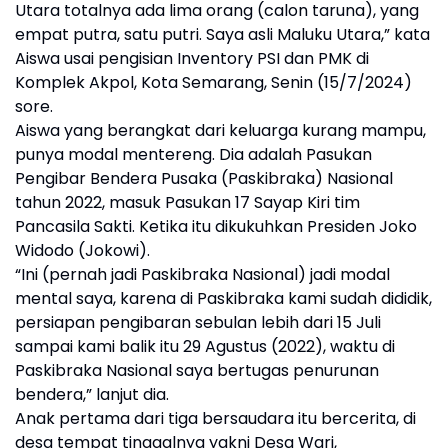
Utara totalnya ada lima orang (calon taruna), yang
empat putra, satu putri. Saya asli Maluku Utara,” kata
Aiswa usai pengisian Inventory PSI dan PMK di
Komplek Akpol, Kota Semarang, Senin (15/7/2024)
sore.
Aiswa yang berangkat dari keluarga kurang mampu,
punya modal mentereng. Dia adalah Pasukan
Pengibar Bendera Pusaka (Paskibraka) Nasional
tahun 2022, masuk Pasukan 17 Sayap Kiri tim
Pancasila Sakti. Ketika itu dikukuhkan Presiden Joko
Widodo (Jokowi).
“Ini (pernah jadi Paskibraka Nasional) jadi modal
mental saya, karena di Paskibraka kami sudah dididik,
persiapan pengibaran sebulan lebih dari 15 Juli
sampai kami balik itu 29 Agustus (2022), waktu di
Paskibraka Nasional saya bertugas penurunan
bendera,” lanjut dia.
Anak pertama dari tiga bersaudara itu bercerita, di
desa tempat tinggalnya yakni Desa Wari,