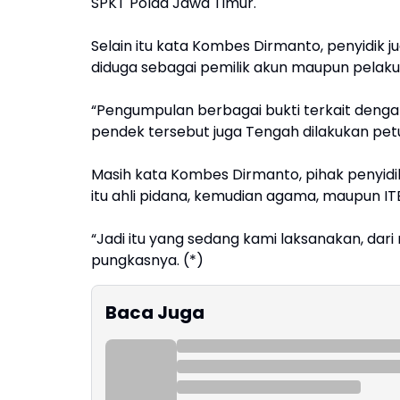
SPKT Polda Jawa Timur.
Selain itu kata Kombes Dirmanto, penyidik
diduga sebagai pemilik akun maupun pelaku 
“Pengumpulan berbagai bukti terkait dengan
pendek tersebut juga Tengah dilakukan pet
Masih kata Kombes Dirmanto, pihak penyidik
itu ahli pidana, kemudian agama, maupun IT
“Jadi itu yang sedang kami laksanakan, dari m
pungkasnya. (*)
Baca Juga