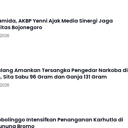
ramida, AKBP Yenni Ajak Media Sinergi Jaga
itas Bojonegoro
 2026
alang Amankan Tersangka Pengedar Narkoba di
, Sita Sabu 96 Gram dan Ganja 131 Gram
 2026
robolinggo Intensifkan Penanganan Karhutla di
Gunung Bromo