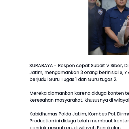
SURABAYA - Respon cepat Subdit V Siber, Di
Jatim, mengamankan 3 orang berinisial S, 
berjudul Guru Tugas 1 dan Guru tugas 2.
Mereka diamankan karena diduga konten te
keresahan masyarakat, khususnya di wilay
Kabidhumas Polda Jatiim, Kombes Pol. Dir
Production ini diduga telah membuat konte
pondok pesantren, di wilayah Bangkalan.