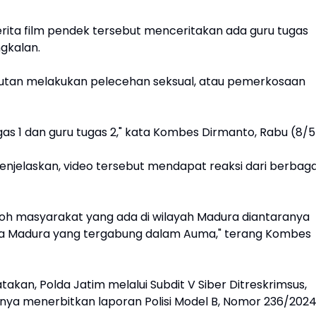
rita film pendek tersebut menceritakan ada guru tugas
ngkalan.
kutan melakukan pelecehan seksual, atau pemerkosaan
gas 1 dan guru tugas 2," kata Kombes Dirmanto, Rabu (8/5
menjelaskan, video tersebut mendapat reaksi dari berbaga
oh masyarakat yang ada di wilayah Madura diantaranya
ma Madura yang tergabung dalam Auma," terang Kombes
akan, Polda Jatim melalui Subdit V Siber Ditreskrimsus,
nya menerbitkan laporan Polisi Model B, Nomor 236/202