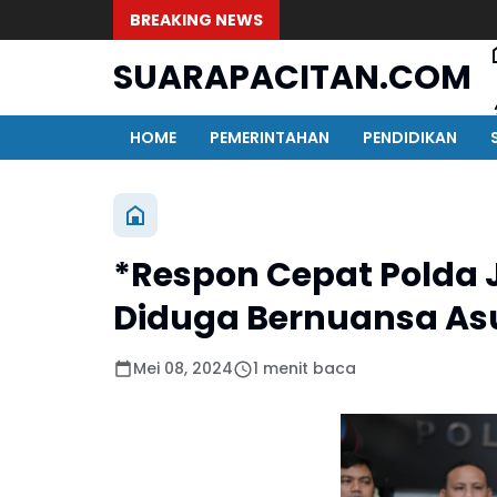
BREAKING NEWS
SUARAPACITAN.COM
HOME
PEMERINTAHAN
PENDIDIKAN
*Respon Cepat Polda 
Diduga Bernuansa Asu
Mei 08, 2024
1 menit baca