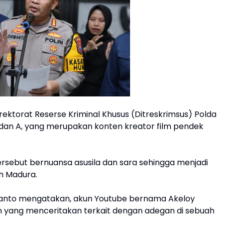
rektorat Reserse Kriminal Khusus (Ditreskrimsus) Polda
Y dan A, yang merupakan konten kreator film pendek
rsebut bernuansa asusila dan sara sehingga menjadi
ah Madura.
manto mengatakan, akun Youtube bernama Akeloy
n yang menceritakan terkait dengan adegan di sebuah