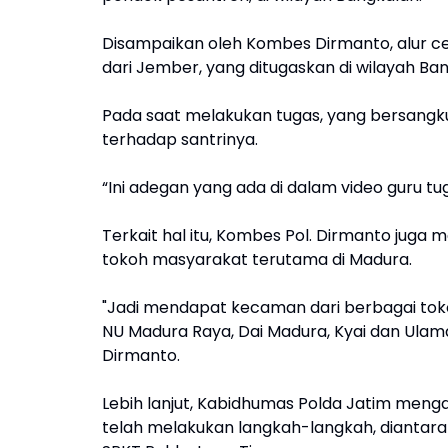
Disampaikan oleh Kombes Dirmanto, alur ce
dari Jember, yang ditugaskan di wilayah Ba
Pada saat melakukan tugas, yang bersang
terhadap santrinya.
“Ini adegan yang ada di dalam video guru tu
Terkait hal itu, Kombes Pol. Dirmanto juga 
tokoh masyarakat terutama di Madura.
"Jadi mendapat kecaman dari berbagai tok
NU Madura Raya, Dai Madura, Kyai dan Ula
Dirmanto.
Lebih lanjut, Kabidhumas Polda Jatim mengat
telah melakukan langkah-langkah, diantara