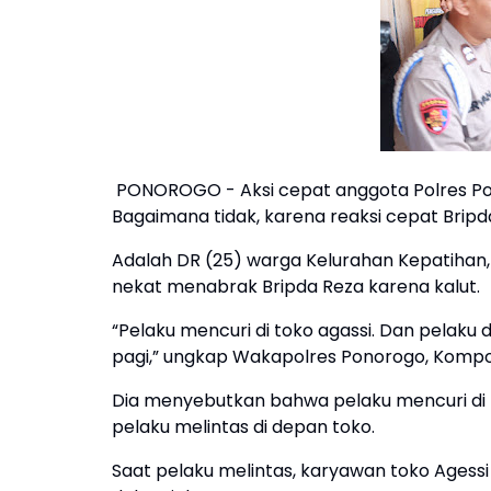
PONOROGO - Aksi cepat anggota Polres Pono
Bagaimana tidak, karena reaksi cepat Bripda
Adalah DR (25) warga Kelurahan Kepatihan
nekat menabrak Bripda Reza karena kalut.
“Pelaku mencuri di toko agassi. Dan pelaku
pagi,” ungkap Wakapolres Ponorogo, Kompo
Dia menyebutkan bahwa pelaku mencuri di t
pelaku melintas di depan toko.
Saat pelaku melintas, karyawan toko Ages