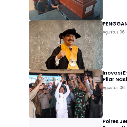
Agustus 06,
Inovasi E
Pilar Nas
Agustus 06,
Polres J