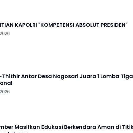
PENGGANTIAN KAPOLRI "KOMPETENSI ABSOLUT PRESIDEN"
 2026
-Thithir Antar Desa Nogosari Juara 1 Lomba Tiga
ional
 2026
ember Masifkan Edukasi Berkendara Aman di Titi