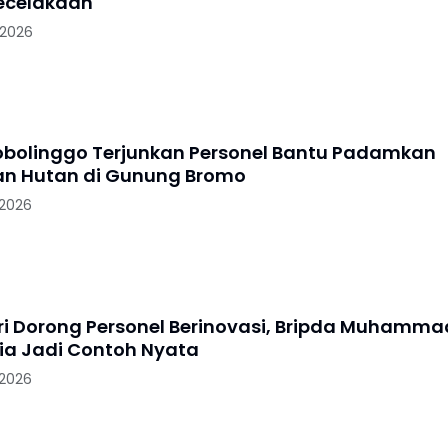
ecelakaan
 2026
robolinggo Terjunkan Personel Bantu Padamkan
n Hutan di Gunung Bromo
 2026
i Dorong Personel Berinovasi, Bripda Muhamma
lia Jadi Contoh Nyata
 2026