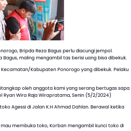
rogo, Bripda Reza Bagus perlu diacungi jempol.
 Bagus, maling mengambil tas berisi uang bisa dibekuk.
, Kecamatan/Kabupaten Ponorogo yang dibekuk. Pelaku
 ditangkap oleh anggota kami yang serang bertugas sapa
l Ryan Wira Raja Wirapratama, Senin (5/2/2024)
oko Agessi di Jalan K.H Ahmad Dahlan. Berawal ketika
si mau membuka toko, Korban mengambil kunci toko di