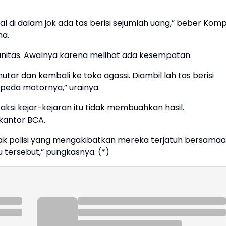
l di dalam jok ada tas berisi sejumlah uang,” beber Komp
ma.
anitas. Awalnya karena melihat ada kesempatan.
tar dan kembali ke toko agassi. Diambil lah tas berisi
epeda motornya,” urainya.
ksi kejar-kejaran itu tidak membuahkan hasil.
 kantor BCA.
ak polisi yang mengakibatkan mereka terjatuh bersamaa
tersebut,” pungkasnya. (*)