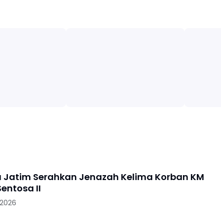
a Jatim Serahkan Jenazah Kelima Korban KM
entosa II
 2026