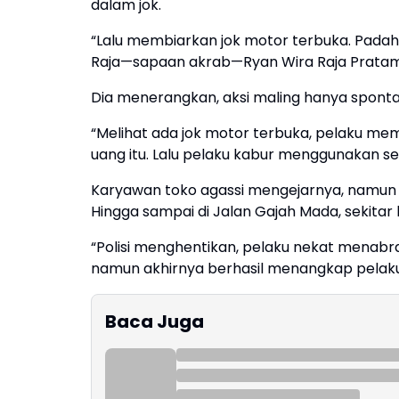
dalam jok.
“Lalu membiarkan jok motor terbuka. Padaha
Raja—sapaan akrab—Ryan Wira Raja Prata
Dia menerangkan, aksi maling hanya spont
“Melihat ada jok motor terbuka, pelaku memu
uang itu. Lalu pelaku kabur menggunakan s
Karyawan toko agassi mengejarnya, namun a
Hingga sampai di Jalan Gajah Mada, sekitar
“Polisi menghentikan, pelaku nekat menabr
namun akhirnya berhasil menangkap pelaku 
Baca Juga