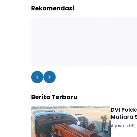
Rekomendasi
Berita Terbaru
DVI Pold
Mutiara S
Agustus 06,