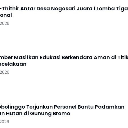
-Thithir Antar Desa Nogosari Juara 1 Lomba Tiga
ional
 2026
ember Masifkan Edukasi Berkendara Aman di Titi
ecelakaan
 2026
robolinggo Terjunkan Personel Bantu Padamkan
n Hutan di Gunung Bromo
 2026