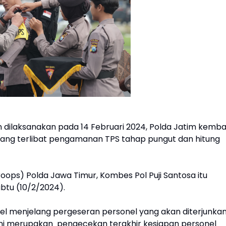
dilaksanakan pada 14 Februari 2024, Polda Jatim kembal
yang terlibat pengamanan TPS tahap pungut dan hitung
roops) Polda Jawa Timur, Kombes Pol Puji Santosa itu
btu (10/2/2024).
el menjelang pergeseran personel yang akan diterjunka
ini merupakan pengecekan terakhir kesiapan personel