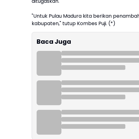
ditugaskan.
"Untuk Pulau Madura kita berikan penambah
kabupaten," tutup Kombes Puji. (*)
Baca Juga