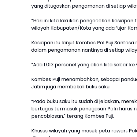
yang ditugaskan pengamanan di setiap wila
“Hari ini kita lakukan pengecekan kesiapan
wilayah Kabupaten/Kota yang ada,”ujar Komb
Kesiapan itu lanjut Kombes Pol Puji Santos
dalam pengamanan nantinya di setiap wilay
“Ada 1.013 personel yang akan kita sebar ke 
Kombes Puji menambahkan, sebagai panduan
Jatim juga membekali buku saku.
“Pada buku saku itu sudah di jelaskan, mer
bertugas termasuk penegasan Polri harus n
pencoblosan," terang Kombes Puji.
Khusus wilayah yang masuk peta rawan, P