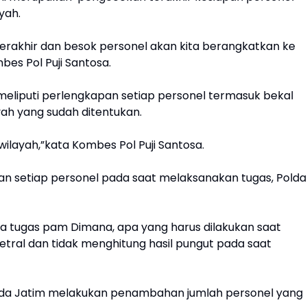
yah.
 terakhir dan besok personel akan kita berangkatkan ke
es Pol Puji Santosa.
a meliputi perlengkapan setiap personel termasuk bekal
ah yang sudah ditentukan.
wilayah,”kata Kombes Pol Puji Santosa.
 setiap personel pada saat melaksanakan tugas, Polda
eka tugas pam Dimana, apa yang harus dilakukan saat
etral dan tidak menghitung hasil pungut pada saat
olda Jatim melakukan penambahan jumlah personel yang