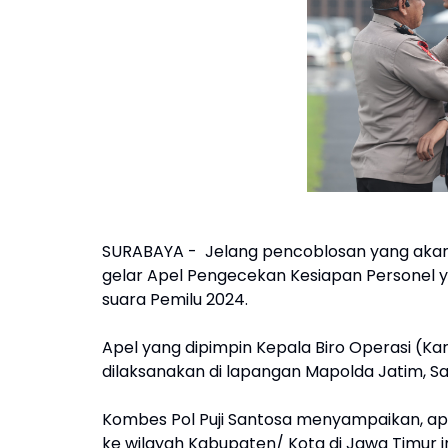
SURABAYA - Jelang pencoblosan yang akan 
gelar Apel Pengecekan Kesiapan Personel 
suara Pemilu 2024.
Apel yang dipimpin Kepala Biro Operasi (Ka
dilaksanakan di lapangan Mapolda Jatim, Sa
Kombes Pol Puji Santosa menyampaikan, ap
ke wilayah Kabupaten/ Kota di Jawa Timur 