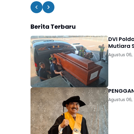
Berita Terbaru
DVI Pold
Mutiara S
Agustus 06,
Agustus 06,