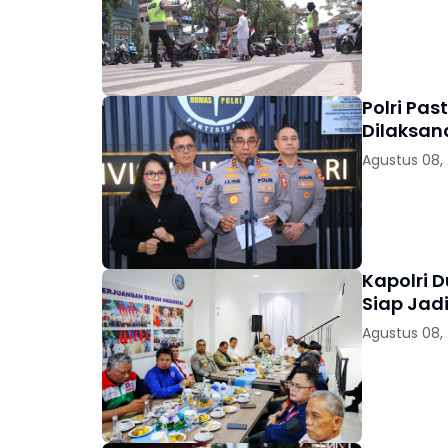
Polri Pas
Dilaksan
Agustus 08,
Kapolri 
Siap Jad
Agustus 08,