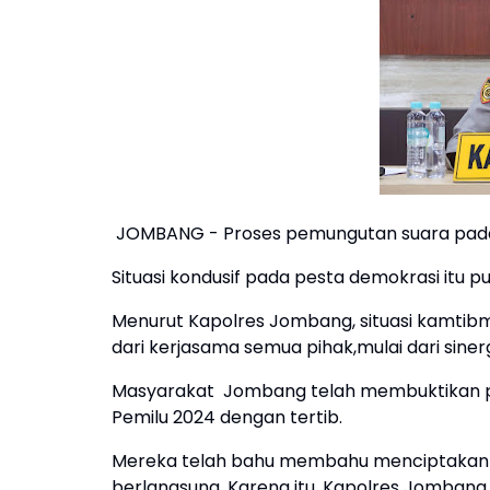
JOMBANG - Proses pemungutan suara pada 
Situasi kondusif pada pesta demokrasi itu p
Menurut Kapolres Jombang, situasi kamtibm
dari kerjasama semua pihak,mulai dari sine
Masyarakat Jombang telah membuktikan pa
Pemilu 2024 dengan tertib.
Mereka telah bahu membahu menciptakan 
berlangsung. Karena itu, Kapolres Jombang