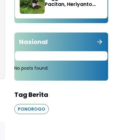
Pacitan, Heriyanto
Minta Masyarakat
Tebang 100 Pohon
diganti Tanam 1000
Pohon
Nasional
No posts found.
Tag Berita
PONOROGO