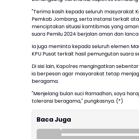
"Terima kasih kepada seluruh masyarakat K
Pemkab Jombang, serta instansi terkait ata
menciptakan situasi kamtibmas yang aman
suara Pemilu 2024 berjalan aman dan lancar
Ia juga meminta kepada seluruh elemen Ma
KPU Pusat terkait hasil pemungutan suara s
Di sisi lain, Kapolres mengingatkan sebenta
ia berpesan agar masyarakat tetap menjag
beragama.
"Menjelang bulan suci Ramadhan, saya harap
toleransi beragama," pungkasnya. (*)
Baca Juga