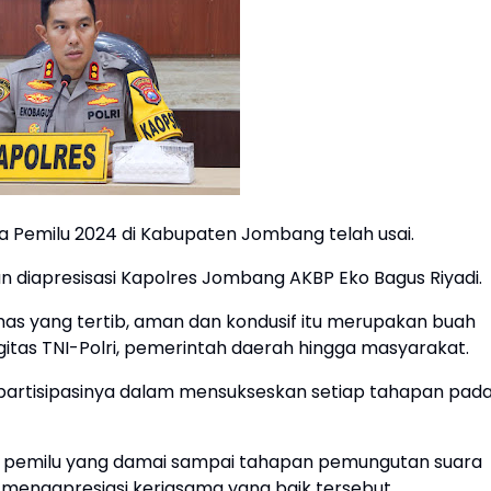
Pemilu 2024 di Kabupaten Jombang telah usai.
un diapresisasi Kapolres Jombang AKBP Eko Bagus Riyadi.
as yang tertib, aman dan kondusif itu merupakan buah
rgitas TNI-Polri, pemerintah daerah hingga masyarakat.
rtisipasinya dalam mensukseskan setiap tahapan pad
pemilu yang damai sampai tahapan pemungutan suara
 mengapresiasi kerjasama yang baik tersebut.