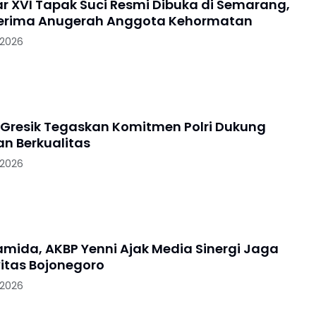
 XVI Tapak Suci Resmi Dibuka di Semarang,
Terima Anugerah Anggota Kehormatan
 2026
 Gresik Tegaskan Komitmen Polri Dukung
an Berkualitas
 2026
ramida, AKBP Yenni Ajak Media Sinergi Jaga
itas Bojonegoro
 2026