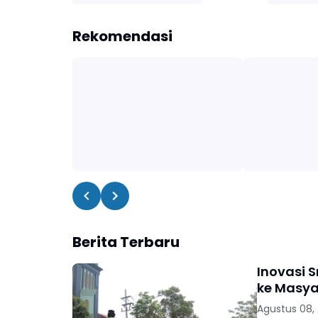
Rekomendasi
Berita Terbaru
Inovasi 
ke Masya
Agustus 08,