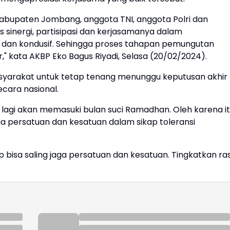
abupaten Jombang, anggota TNI, anggota Polri dan
s sinergi, partisipasi dan kerjasamanya dalam
 dan kondusif. Sehingga proses tahapan pemungutan
," kata AKBP Eko Bagus Riyadi, Selasa (20/02/2024).
syarakat untuk tetap tenang menunggu keputusan akhir
ecara nasional.
r lagi akan memasuki bulan suci Ramadhan. Oleh karena it
a persatuan dan kesatuan dalam sikap toleransi
 bisa saling jaga persatuan dan kesatuan. Tingkatkan ra