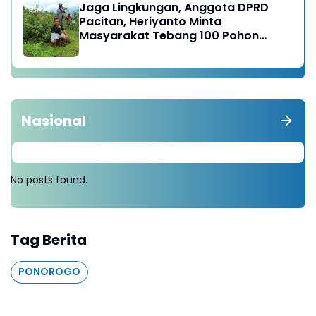
Jaga Lingkungan, Anggota DPRD
Pacitan, Heriyanto Minta
Masyarakat Tebang 100 Pohon
diganti Tanam 1000 Pohon
Nasional
No posts found.
Tag Berita
PONOROGO