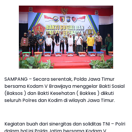
SAMPANG – Secara serentak, Polda Jawa Timur
bersama Kodam V Brawijaya menggelar Bakti Sosial
(Baksos ) dan Bakti Kesehatan ( Bakkes ) diikuti
seluruh Polres dan Kodim di wilayah Jawa Timur.
Kegiatan buah dari sinergitas dan soliditas TNI – Polri
dalam hal ini Polda Jatim bersama Kodam V