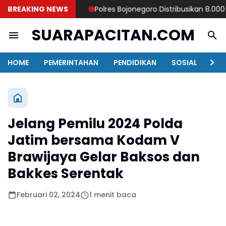
BREAKING NEWS
Polres Bojonegoro Distribusikan 8.000 Liter
SUARAPACITAN.COM
HOME
PEMERINTAHAN
PENDIDIKAN
SOSIAL
KAB
Jelang Pemilu 2024 Polda
Jatim bersama Kodam V
Brawijaya Gelar Baksos dan
Bakkes Serentak
Februari 02, 2024
1 menit baca