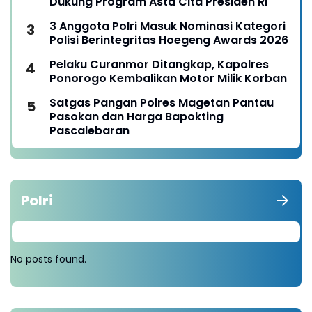
Dukung Program Asta Cita Presiden RI
3 Anggota Polri Masuk Nominasi Kategori
Polisi Berintegritas Hoegeng Awards 2026
Pelaku Curanmor Ditangkap, Kapolres
Ponorogo Kembalikan Motor Milik Korban
Satgas Pangan Polres Magetan Pantau
Pasokan dan Harga Bapokting
Pascalebaran
Polri
No posts found.