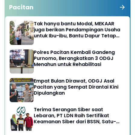
Pacitan
Tak hanya bantu Modal, MEKAAR
juga berikan Pendampingan Usaha
untuk Ibu-ibu, Bantu Dapur Tetap
Ngebul
Polres Pacitan Kembali Gandeng
Purnomo, Berangkatkan 3 ODGJ
Menahun untuk Rehabilitasi
Empat Bulan Dirawat, ODGJ Asal
Pacitan yang Sempat Dirantai Kini
Dipulangkan
Terima Serangan Siber saat
Lebaran, PT LDN Raih Sertifikat
Keamanan Siber dari BSSN, Satu-
satunya di Karesidenan Madiun
Raya