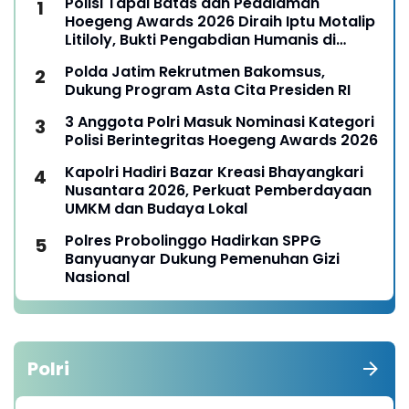
Polisi Tapal Batas dan Pedalaman
Hoegeng Awards 2026 Diraih Iptu Motalip
Litiloly, Bukti Pengabdian Humanis di
Nduga
Polda Jatim Rekrutmen Bakomsus,
Dukung Program Asta Cita Presiden RI
3 Anggota Polri Masuk Nominasi Kategori
Polisi Berintegritas Hoegeng Awards 2026
Kapolri Hadiri Bazar Kreasi Bhayangkari
Nusantara 2026, Perkuat Pemberdayaan
UMKM dan Budaya Lokal
Polres Probolinggo Hadirkan SPPG
Banyuanyar Dukung Pemenuhan Gizi
Nasional
Polri