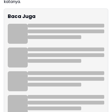
katanya.
Baca Juga