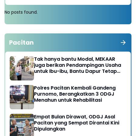
No posts found.
Pacitan
Tak hanya bantu Modal, MEKAAR
juga berikan Pendampingan Usaha
untuk Ibu-ibu, Bantu Dapur Tetap
Ngebul
Polres Pacitan Kembali Gandeng
Purnomo, Berangkatkan 3 ODGJ
Menahun untuk Rehabilitasi
Empat Bulan Dirawat, ODGJ Asal
Pacitan yang Sempat Dirantai Kini
Dipulangkan