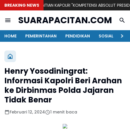
tosa II
BREAKING NEWS
PENGGANTIAN KAPOLRI "KOMPETENSI ABSOLUT PRESIDEN"
SUARAPACITAN.COM
HOME
PEMERINTAHAN
PENDIDIKAN
SOSIAL
KAB
Henry Yosodiningrat:
Informasi Kapolri Beri Arahan
ke Dirbinmas Polda Jajaran
Tidak Benar
Februari 12, 2024
1 menit baca