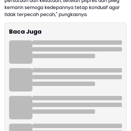
persatuan dan kesatuan, setelah pilpres dan pileg
kemarin semoga kedepannya tetap kondusif agar
tidak terpecah pecah," pungkasnya.
Baca Juga