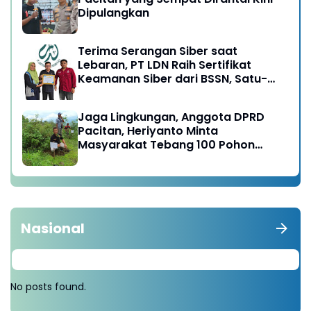
Dipulangkan
Terima Serangan Siber saat
Lebaran, PT LDN Raih Sertifikat
Keamanan Siber dari BSSN, Satu-
satunya di Karesidenan Madiun
Raya
Jaga Lingkungan, Anggota DPRD
Pacitan, Heriyanto Minta
Masyarakat Tebang 100 Pohon
diganti Tanam 1000 Pohon
Nasional
No posts found.