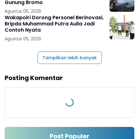
Gunung Bromo
Agustus 05, 2026
Wakapolri Dorong Personel Berinovasi,
Bripda Muhammad Putra Aulia Jadi
Contoh Nyata
Agustus 05, 2026
Tampilkan lebih banyak
Posting Komentar
Post Populer