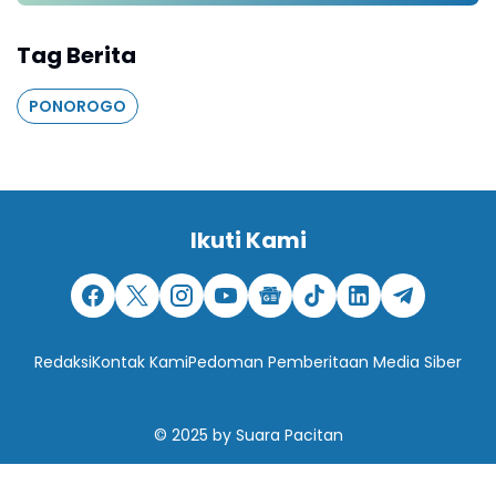
Tag Berita
PONOROGO
Ikuti Kami
Redaksi
Kontak Kami
Pedoman Pemberitaan Media Siber
© 2025
by
Suara Pacitan