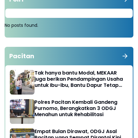
No posts found.
Pacitan
Tak hanya bantu Modal, MEKAAR
juga berikan Pendampingan Usaha
untuk Ibu-ibu, Bantu Dapur Tetap
Ngebul
Polres Pacitan Kembali Gandeng
Purnomo, Berangkatkan 3 ODGJ
Menahun untuk Rehabilitasi
Empat Bulan Dirawat, ODGJ Asal
Pacitan yang Sempat Dirantai Kini