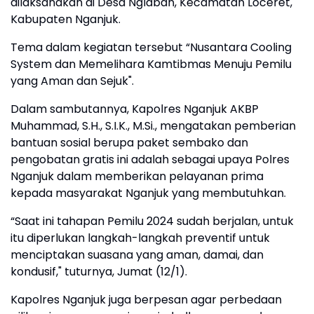
dilaksanakan di Desa Nglaban, Kecamatan Loceret,
Kabupaten Nganjuk.
Tema dalam kegiatan tersebut “Nusantara Cooling
System dan Memelihara Kamtibmas Menuju Pemilu
yang Aman dan Sejuk".
Dalam sambutannya, Kapolres Nganjuk AKBP
Muhammad, S.H., S.I.K., M.Si., mengatakan pemberian
bantuan sosial berupa paket sembako dan
pengobatan gratis ini adalah sebagai upaya Polres
Nganjuk dalam memberikan pelayanan prima
kepada masyarakat Nganjuk yang membutuhkan.
“Saat ini tahapan Pemilu 2024 sudah berjalan, untuk
itu diperlukan langkah-langkah preventif untuk
menciptakan suasana yang aman, damai, dan
kondusif," tuturnya, Jumat (12/1).
Kapolres Nganjuk juga berpesan agar perbedaan