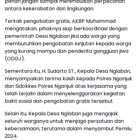
pilihan jangan sampai menimbulkan perpecahan
antara kekerabatan dan lingkungan.
Terkait pengobatan gratis, AKBP Muhammad
mengatakan, pihaknya siap berkoordinasi dengan
pemerintah Desa Nglaban jika ada warga yang
membutuhkan pengobatan lanjutan kepada warga
yang kurang mampu dan penderita gangguan jiwa
(ODGJ).
Sementara itu, H. Sudarto ST., Kepala Desa Nglaban,
menyampaikan terima kasih kepada Polres Nganjuk
dan Sidokkes Polres Nganjuk atas kerjasama yang
telah terjalin dalam menyelenggarakan kegiatan
bakti sosial dan pengobatan gratis tersebut.
Selain itu, Kepala Desa Nglaban juga mengajak
seluruh warganya untuk menjaga persatuan dan
kebersamaan, terutama dalam menyambut Pemilu
2024.