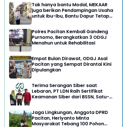
Tak hanya bantu Modal, MEKAAR
juga berikan Pendampingan Usaha
untuk Ibu-ibu, Bantu Dapur Tetap
Ngebul
Polres Pacitan Kembali Gandeng
Purnomo, Berangkatkan 3 ODGJ
Menahun untuk Rehabilitasi
Empat Bulan Dirawat, ODGJ Asal
Pacitan yang Sempat Dirantai Kini
Dipulangkan
Terima Serangan Siber saat
Lebaran, PT LDN Raih Sertifikat
Keamanan Siber dari BSSN, Satu-
satunya di Karesidenan Madiun
Raya
Jaga Lingkungan, Anggota DPRD
Pacitan, Heriyanto Minta
Masyarakat Tebang 100 Pohon