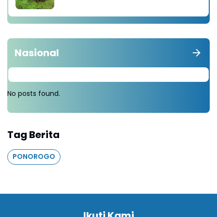
diganti Tanam 1000 Pohon
Nasional
No posts found.
Tag Berita
PONOROGO
Ikuti Kami