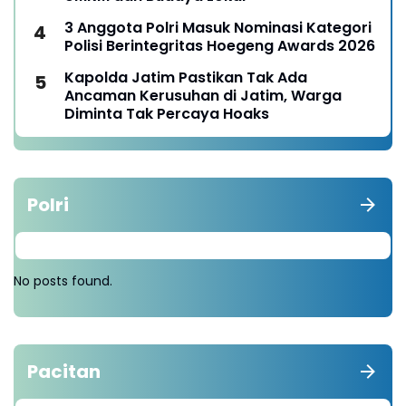
3 Anggota Polri Masuk Nominasi Kategori
Polisi Berintegritas Hoegeng Awards 2026
Kapolda Jatim Pastikan Tak Ada
Ancaman Kerusuhan di Jatim, Warga
Diminta Tak Percaya Hoaks
Polri
No posts found.
Pacitan