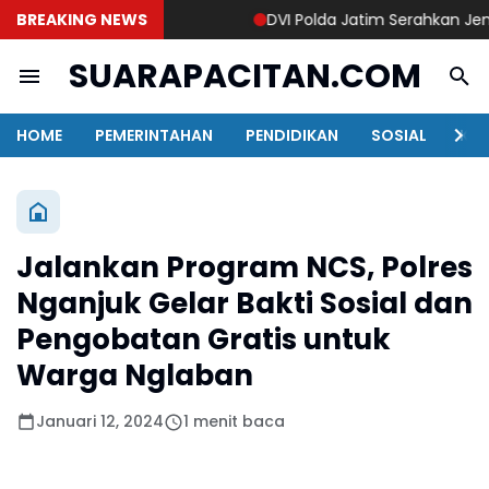
BREAKING NEWS
DVI Polda Jatim Serahkan Jenazah
SUARAPACITAN.COM
HOME
PEMERINTAHAN
PENDIDIKAN
SOSIAL
KAB
Jalankan Program NCS, Polres
Nganjuk Gelar Bakti Sosial dan
Pengobatan Gratis untuk
Warga Nglaban
Januari 12, 2024
1 menit baca