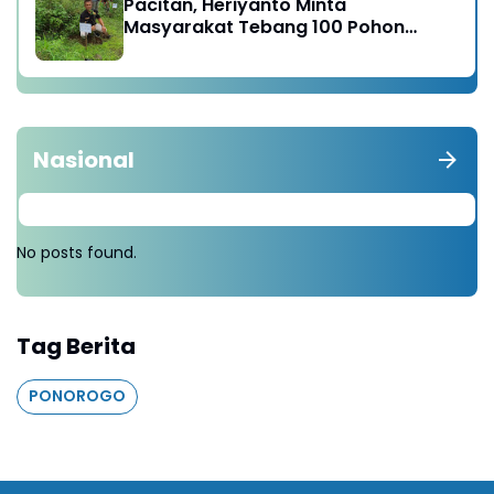
Pacitan, Heriyanto Minta
Masyarakat Tebang 100 Pohon
diganti Tanam 1000 Pohon
Nasional
No posts found.
Tag Berita
PONOROGO