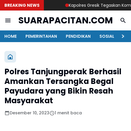
BREAKING NEWS
Kapolres Gresik Tegaskan Komitmen 
SUARAPACITAN.COM
HOME
PEMERINTAHAN
PENDIDIKAN
SOSIAL
KAB
Polres Tanjungperak Berhasil
Amankan Tersangka Begal
Payudara yang Bikin Resah
Masyarakat
Desember 10, 2023
1 menit baca