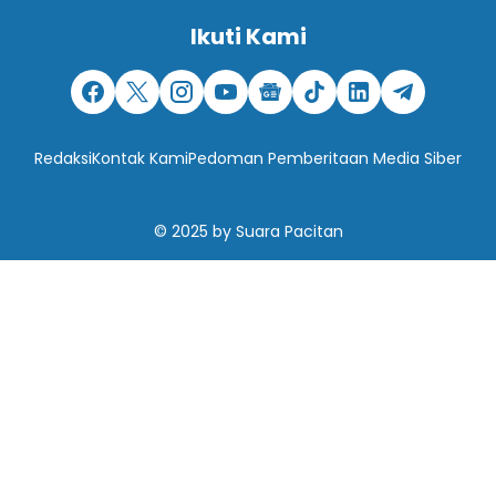
Ikuti Kami
Redaksi
Kontak Kami
Pedoman Pemberitaan Media Siber
© 2025
by
Suara Pacitan