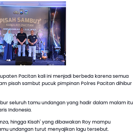
aten Pacitan kali ini menjadi berbeda karena semua
m pisah sambut pucuk pimpinan Polres Pacitan dihibur
ibur seluruh tamu undangan yang hadir dalam malam itu
is Indonesia.
ganza, hingga Kisah' yang dibawakan Roy mampu
tamu undangan turut menyajikan lagu tersebut.