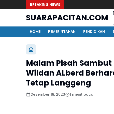
BREAKING NEWS
SUARAPACITAN.COM
HOME
PEMERINTAHAN
PENDIDIKAN
Malam Pisah Sambut K
Wildan ALberd Berhara
Tetap Langgeng
Desember 18, 2023
1 menit baca