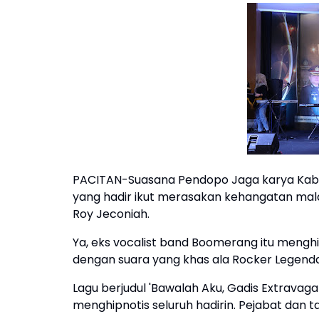
PACITAN-Suasana Pendopo Jaga karya Kabup
yang hadir ikut merasakan kehangatan mala
Roy Jeconiah.
Ya, eks vocalist band Boomerang itu mengh
dengan suara yang khas ala Rocker Legendar
Lagu berjudul 'Bawalah Aku, Gadis Extrava
menghipnotis seluruh hadirin. Pejabat dan 