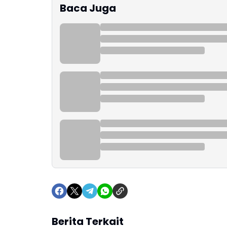
Baca Juga
Berita Terkait