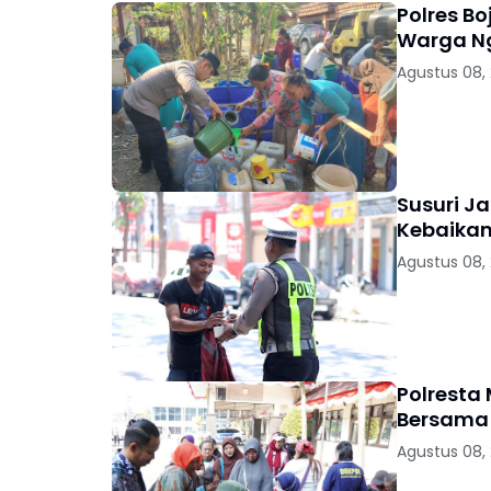
Polres Bo
Warga 
Agustus 08,
Susuri Ja
Kebaikan
Agustus 08,
Polresta
Bersama 
Agustus 08,