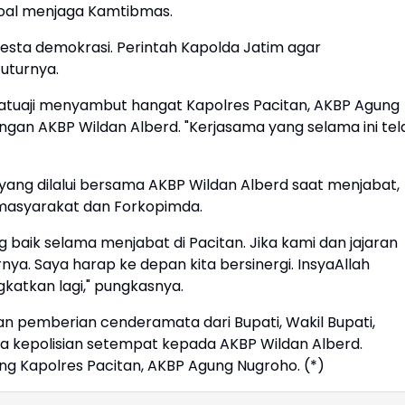
soal menjaga Kamtibmas.
esta demokrasi. Perintah Kapolda Jatim agar
uturnya.
 Batuaji menyambut hangat Kapolres Pacitan, AKBP Agung
engan AKBP Wildan Alberd. "Kerjasama yang selama ini tel
ang dilalui bersama AKBP Wildan Alberd saat menjabat,
an masyarakat dan Forkopimda.
 baik selama menjabat di Pacitan. Jika kami dan jajaran
a. Saya harap ke depan kita bersinergi. InsyaAllah
gkatkan lagi," pungkasnya.
an pemberian cenderamata dari Bupati, Wakil Bupati,
a kepolisian setempat kepada AKBP Wildan Alberd.
g Kapolres Pacitan, AKBP Agung Nugroho. (*)