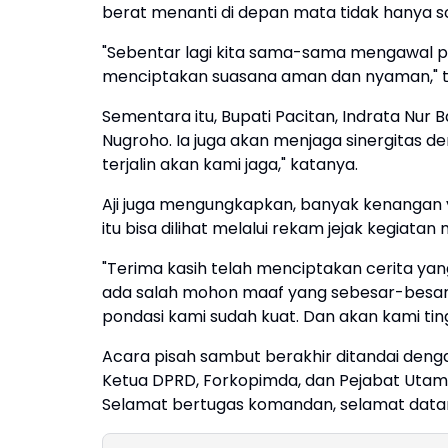
berat menanti di depan mata tidak hanya 
"Sebentar lagi kita sama-sama mengawal p
menciptakan suasana aman dan nyaman," t
Sementara itu, Bupati Pacitan, Indrata Nur
Nugroho. Ia juga akan menjaga sinergitas d
terjalin akan kami jaga," katanya.
Aji juga mengungkapkan, banyak kenangan y
itu bisa dilihat melalui rekam jejak kegiat
"Terima kasih telah menciptakan cerita yang
ada salah mohon maaf yang sebesar-besarny
pondasi kami sudah kuat. Dan akan kami tin
Acara pisah sambut berakhir ditandai deng
Ketua DPRD, Forkopimda, dan Pejabat Utam
Selamat bertugas komandan, selamat datan