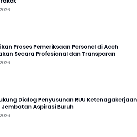
rakat
 2026
tikan Proses Pemeriksaan Personel di Aceh
akan Secara Profesional dan Transparan
 2026
Dukung Dialog Penyusunan RUU Ketenagakerjaan
i Jembatan Aspirasi Buruh
 2026