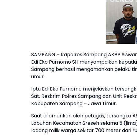
SAMPANG – Kapolres Sampang AKBP Siswanto
Edi Eko Purnomo SH menyampaikan kepada a
Sampang berhasil mengamankan pelaku tin
umur.
Iptu Edi Eko Purnomo menjelaskan tersangka
Sat. Reskrim Polres Sampang dan Unit Resk
Kabupaten Sampang – Jawa Timur.
Saat di amankan oleh petugas, tersangka 
Labuhan Kecamatan Sreseh selama 5 (lima) t
ladang milik warga sekitar 700 meter dari 