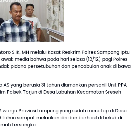
ro S.IK, MH melalui Kasat Reskrim Polres Sampang Iptu
wak media bahwa pada hari selasa (12/12) pagi Polres
dak pidana persetubuhan dan pencabulan anak di baw
 AS yang berusia 31 tahun diamankan personil Unit PPA
rim Polsek Torjun di Desa Labuhan Kecamatan Sreseh
AS warga Provinsi Lampung yang sudah menetap di Desa
ahun sempat melarikan diri dan berhasil di bekuk di
rumah tersangka.