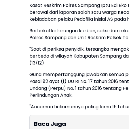
Kasat Reskrim Polres Sampang Iptu Edi E
berawal dari laporan salah satu warga Ke
kebiadaban pelaku Pedofilia inisial AS pada h
Berbekal keterangan korban, saksi dan reka
Polres Sampang dan Unit Reskrim Polsek Torj
"Saat di periksa penyidik, tersangka menga
berbeda di wilayah Kabupaten Sampang dan d
(13/12)
Guna mempertanggung jawabkan semua perbu
Pasal 82 ayat (1) UU RI No. 17 tahun 2016
Undang (Perpu) No. 1 tahun 2016 tentang P
Perlindungan Anak.
"Ancaman hukumannya paling lama 15 tahun,"
Baca Juga