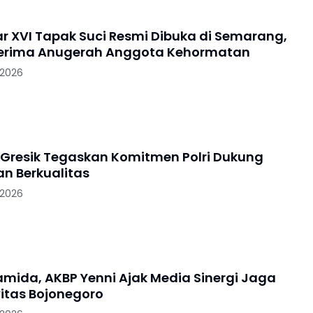
 XVI Tapak Suci Resmi Dibuka di Semarang,
Terima Anugerah Anggota Kehormatan
 2026
 Gresik Tegaskan Komitmen Polri Dukung
an Berkualitas
 2026
ramida, AKBP Yenni Ajak Media Sinergi Jaga
itas Bojonegoro