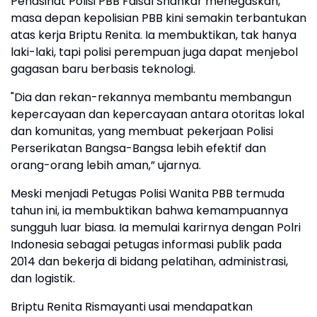
Penasihat Polisi PBB Faisal Shahkar menegaskan,
masa depan kepolisian PBB kini semakin terbantukan
atas kerja Briptu Renita. Ia membuktikan, tak hanya
laki-laki, tapi polisi perempuan juga dapat menjebol
gagasan baru berbasis teknologi.
"Dia dan rekan-rekannya membantu membangun
kepercayaan dan kepercayaan antara otoritas lokal
dan komunitas, yang membuat pekerjaan Polisi
Perserikatan Bangsa-Bangsa lebih efektif dan
orang-orang lebih aman,” ujarnya.
Meski menjadi Petugas Polisi Wanita PBB termuda
tahun ini, ia membuktikan bahwa kemampuannya
sungguh luar biasa. Ia memulai karirnya dengan Polri
Indonesia sebagai petugas informasi publik pada
2014 dan bekerja di bidang pelatihan, administrasi,
dan logistik.
Briptu Renita Rismayanti usai mendapatkan