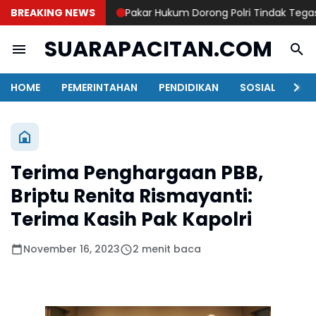
BREAKING NEWS
Pakar Hukum Dorong Polri Tindak Tegas Kon
SUARAPACITAN.COM
HOME
PEMERINTAHAN
PENDIDIKAN
SOSIAL
KAB
Terima Penghargaan PBB,
Briptu Renita Rismayanti:
Terima Kasih Pak Kapolri
November 16, 2023
2 menit baca