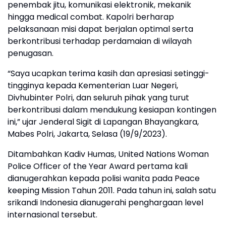
penembak jitu, komunikasi elektronik, mekanik
hingga medical combat. Kapolri berharap
pelaksanaan misi dapat berjalan optimal serta
berkontribusi terhadap perdamaian di wilayah
penugasan.
“Saya ucapkan terima kasih dan apresiasi setinggi-
tingginya kepada Kementerian Luar Negeri,
Divhubinter Polri, dan seluruh pihak yang turut
berkontribusi dalam mendukung kesiapan kontingen
ini,” ujar Jenderal Sigit di Lapangan Bhayangkara,
Mabes Polri, Jakarta, Selasa (19/9/2023).
Ditambahkan Kadiv Humas, United Nations Woman
Police Officer of the Year Award pertama kali
dianugerahkan kepada polisi wanita pada Peace
keeping Mission Tahun 2011. Pada tahun ini, salah satu
srikandi Indonesia dianugerahi penghargaan level
internasional tersebut.