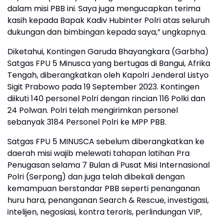
dalam misi PBB ini. Saya juga mengucapkan terima
kasih kepada Bapak Kadiv Hubinter Polri atas seluruh
dukungan dan bimbingan kepada saya,” ungkapnya.
Diketahui, Kontingen Garuda Bhayangkara (Garbha)
Satgas FPU 5 Minusca yang bertugas di Bangui, Afrika
Tengah, diberangkatkan oleh Kapolri Jenderal Listyo
Sigit Prabowo pada 19 September 2023. Kontingen
diikuti 140 personel Polri dengan rincian 116 Polki dan
24 Polwan. Polri telah mengirimkan personel
sebanyak 3184 Personel Polri ke MPP PBB.
Satgas FPU 5 MINUSCA sebelum diberangkatkan ke
daerah misi wajib melewati tahapan latihan Pra
Penugasan selama 7 Bulan di Pusat Misi Internasional
Polri (Serpong) dan juga telah dibekali dengan
kemampuan berstandar PBB seperti penanganan
huru hara, penanganan Search & Rescue, investigasi,
intelijen, negosiasi, kontra teroris, perlindungan VIP,