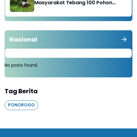
Masyarakat Tebang 100 Pohon
diganti Tanam 1000 Pohon
Nasional
No posts found.
Tag Berita
PONOROGO