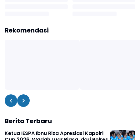
Rekomendasi
Berita Terbaru
Ketua IESPA Ibnu Riza Apresiasi Kapolri
Cup 2026: Wadah Luar Biasa, dari Polres