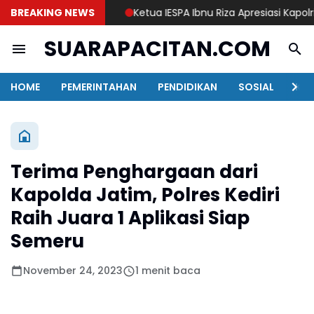
BREAKING NEWS
Ketua IESPA Ibnu Riza Apresiasi Kapolri Cu
SUARAPACITAN.COM
HOME
PEMERINTAHAN
PENDIDIKAN
SOSIAL
KAB
Terima Penghargaan dari
Kapolda Jatim, Polres Kediri
Raih Juara 1 Aplikasi Siap
Semeru
November 24, 2023
1 menit baca