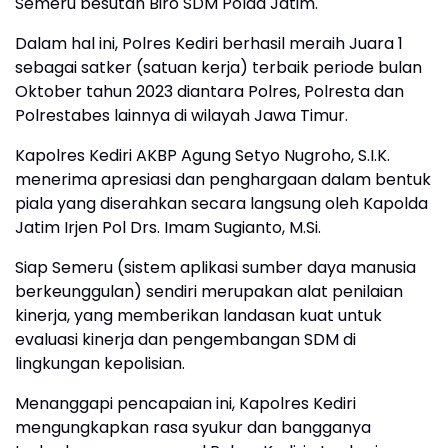
Semeru besutan Biro SDM Polda Jatim.
Dalam hal ini, Polres Kediri berhasil meraih Juara 1
sebagai satker (satuan kerja) terbaik periode bulan
Oktober tahun 2023 diantara Polres, Polresta dan
Polrestabes lainnya di wilayah Jawa Timur.
Kapolres Kediri AKBP Agung Setyo Nugroho, S.I.K.
menerima apresiasi dan penghargaan dalam bentuk
piala yang diserahkan secara langsung oleh Kapolda
Jatim Irjen Pol Drs. Imam Sugianto, M.Si.
Siap Semeru (sistem aplikasi sumber daya manusia
berkeunggulan) sendiri merupakan alat penilaian
kinerja, yang memberikan landasan kuat untuk
evaluasi kinerja dan pengembangan SDM di
lingkungan kepolisian.
Menanggapi pencapaian ini, Kapolres Kediri
mengungkapkan rasa syukur dan bangganya