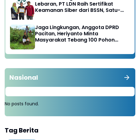
Lebaran, PT LDN Raih Sertifikat
Keamanan Siber dari BSSN, Satu-
satunya di Karesidenan Madiun
Raya
Jaga Lingkungan, Anggota DPRD
Pacitan, Heriyanto Minta
Masyarakat Tebang 100 Pohon
diganti Tanam 1000 Pohon
Nasional
No posts found.
Tag Berita