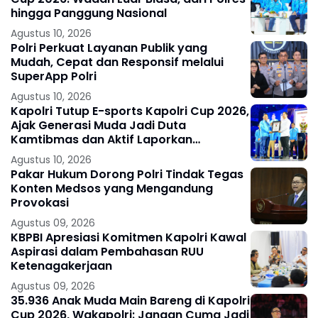
hingga Panggung Nasional
Agustus 10, 2026
Polri Perkuat Layanan Publik yang
Mudah, Cepat dan Responsif melalui
SuperApp Polri
Agustus 10, 2026
Kapolri Tutup E-sports Kapolri Cup 2026,
Ajak Generasi Muda Jadi Duta
Kamtibmas dan Aktif Laporkan
Gangguan Ke 110
Agustus 10, 2026
Pakar Hukum Dorong Polri Tindak Tegas
Konten Medsos yang Mengandung
Provokasi
Agustus 09, 2026
KBPBI Apresiasi Komitmen Kapolri Kawal
Aspirasi dalam Pembahasan RUU
Ketenagakerjaan
Agustus 09, 2026
35.936 Anak Muda Main Bareng di Kapolri
Cup 2026, Wakapolri: Jangan Cuma Jadi